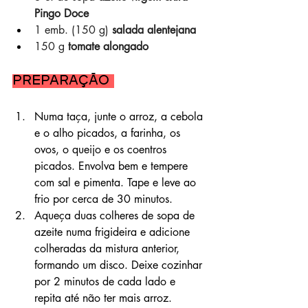
Pingo Doce
1 emb. (150 g) 
salada alentejana
150 g 
tomate alongado
Preparação 
Numa taça, junte o arroz, a cebola 
e o alho picados, a farinha, os 
ovos, o queijo e os coentros 
picados. Envolva bem e tempere 
com sal e pimenta. Tape e leve ao 
frio por cerca de 30 minutos.
Aqueça duas colheres de sopa de 
azeite numa frigideira e adicione 
colheradas da mistura anterior, 
formando um disco. Deixe cozinhar 
por 2 minutos de cada lado e 
repita até não ter mais arroz.