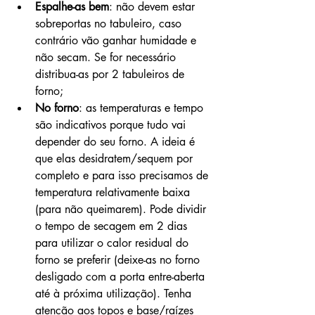
Espalhe-as bem
: não devem estar 
sobreportas no tabuleiro, caso 
contrário vão ganhar humidade e 
não secam. Se for necessário 
distribua-as por 2 tabuleiros de 
forno;
No forno
: as temperaturas e tempo 
são indicativos porque tudo vai 
depender do seu forno. A ideia é 
que elas desidratem/sequem por 
completo e para isso precisamos de 
temperatura relativamente baixa 
(para não queimarem). Pode dividir 
o tempo de secagem em 2 dias 
para utilizar o calor residual do 
forno se preferir (deixe-as no forno 
desligado com a porta entre-aberta 
até à próxima utilização). Tenha 
atenção aos topos e base/raízes 