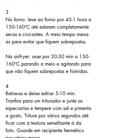
3
No forno: leve ao forno por 45-1 hora a 
150-160ºC até estarem completamente 
secas e crocantes. A meio tempo mexa-
as para evitar que fiquem sobrepostas.
Na airfryer: asse por 20-30 min a 150-
160ºC parando a meio e agitando para 
que não fiquem sobrepostas e húmidas.
4
Retire-as e deixe esfriar 5-10 min. 
Tranfira para um triturador e junte as 
especiarias e tempere com sal e pimenta 
a gosto. Triture por vários segundos até 
ficar com a textura semelhante à da 
foto. Guarde em recipiente hermético 
por vários meses.