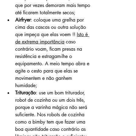
que por vezes demoram mais tempo 
até ficarem totalmente secos;
Airfryer
: coloque uma grelha por 
cima das cascas ou outra solução 
que impeça que elas voem !! 
Isto é 
de extrema importância
 caso 
contrário voam, ficam presas na 
resistência e estragam-lhe o 
equipamento. A meio tempo abra e 
agite o cesto para que elas se 
movimentem e não ganhem 
humidade;
Trituração
: use um bom triturador, 
robot de cozinha ou um dois três, 
porque a varinha mágica não será 
suficiente. Nos robots de cozinha 
como a bimby tem que fazer uma 
boa quantidade caso contrário as 