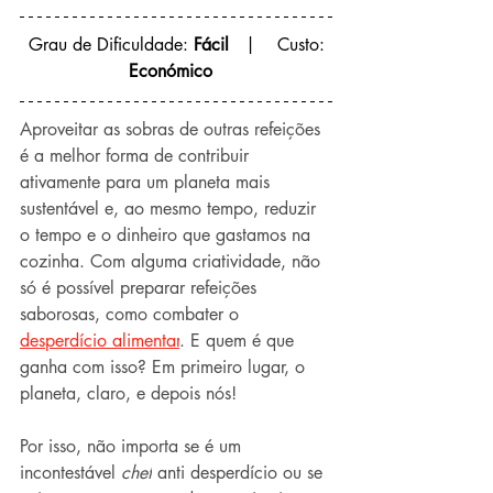
 Grau de Dificuldade: 
Fácil
   |    Custo: 
Económico  
Aproveitar as sobras de outras refeições 
é a melhor forma de contribuir 
ativamente para um planeta mais 
sustentável e, ao mesmo tempo, reduzir 
o tempo e o dinheiro que gastamos na 
cozinha. Com alguma criatividade, não 
só é possível preparar refeições 
saborosas, como combater o 
desperdício alimentar
. E quem é que 
ganha com isso? Em primeiro lugar, o 
planeta, claro, e depois nós!
Por isso, não importa se é um 
incontestável 
chef
 anti desperdício ou se 