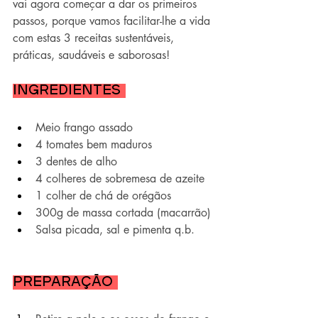
vai agora começar a dar os primeiros 
passos, porque vamos facilitar-lhe a vida 
com estas 3 receitas sustentáveis, 
práticas, saudáveis e saborosas!
Ingredientes 
Meio frango assado
4 tomates bem maduros
3 dentes de alho
4 colheres de sobremesa de azeite
1 colher de chá de orégãos
300g de massa cortada (macarrão)
Salsa picada, sal e pimenta q.b.
Preparação 