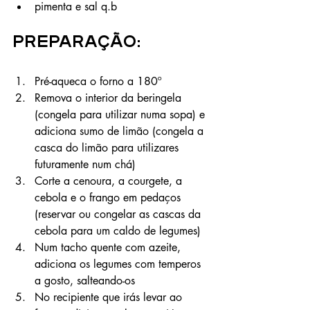
pimenta e sal q.b
Preparação:
Pré-aqueca o forno a 180º
Remova o interior da beringela 
(congela para utilizar numa sopa) e 
adiciona sumo de limão (congela a 
casca do limão para utilizares 
futuramente num chá)
Corte a cenoura, a courgete, a 
cebola e o frango em pedaços 
(reservar ou congelar as cascas da 
cebola para um caldo de legumes)
Num tacho quente com azeite, 
adiciona os legumes com temperos 
a gosto, salteando-os
No recipiente que irás levar ao 