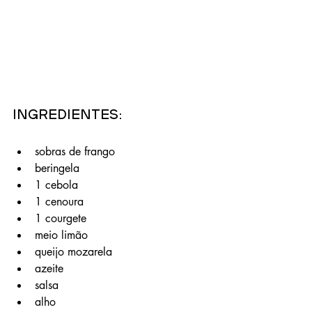
Ingredientes:
sobras de frango
beringela
1 cebola
1 cenoura
1 courgete
meio limão
queijo mozarela
azeite
salsa
alho