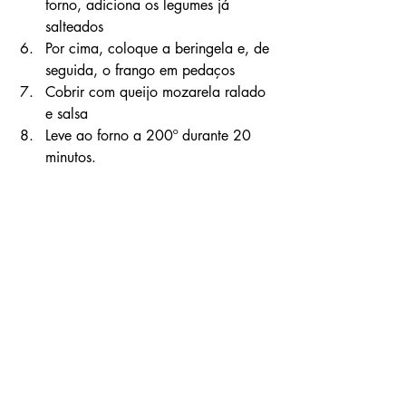
forno, adiciona os legumes já 
salteados
Por cima, coloque a beringela e, de 
seguida, o frango em pedaços
Cobrir com queijo mozarela ralado 
e salsa
Leve ao forno a 200º durante 20 
minutos.