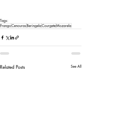
Tags:
Frango
Cenouras
Beringela
Courgete
Mozarela
Related Posts
See All