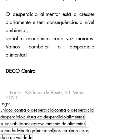
O desperdício alimentar está a crescer 
diariamente e tem consequências a nível 
ambiental,
social e económico cada vez maiores. 
Vamos combater o desperdício 
alimentar!
DECO Centro
|
Fonte: 
Notícias de Viseu
, 31 Maio 
2021
Tags:
unidos contra o desperdício
contra o desperdício
desperdício
cultura do desperdício
alimentos
sustentabilidade
aproveitamento de alimentos
sociedade
portugal
nacional
parceiro
parceiros
data de validade