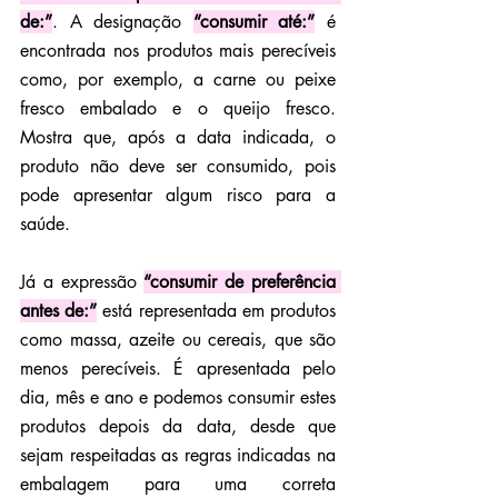
de:”
. A designação 
“consumir até:”
 é 
encontrada nos produtos mais perecíveis 
como, por exemplo, a carne ou peixe 
fresco embalado e o queijo fresco. 
Mostra que, após a data indicada, o 
produto não deve ser consumido, pois 
pode apresentar algum risco para a 
saúde.
Já a expressão 
“consumir de preferência 
antes de:”
 está representada em produtos 
como massa, azeite ou cereais, que são 
menos perecíveis. É apresentada pelo 
dia, mês e ano e podemos consumir estes 
produtos depois da data, desde que 
sejam respeitadas as regras indicadas na 
embalagem para uma correta 