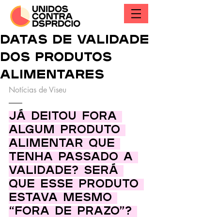
Datas de Validade
dos Produtos
Alimentares
Notícias de Viseu
Já deitou fora 
algum produto 
alimentar que 
tenha passado a 
validade? Será 
que esse produto 
estava mesmo 
“fora de prazo”? 