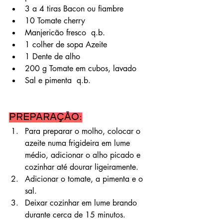
3 a 4 tiras Bacon ou fiambre
10 Tomate cherry
Manjericão fresco  q.b.
1 colher de sopa Azeite
1 Dente de alho
200 g Tomate em cubos, lavado
Sal e pimenta  q.b.
Preparação:
Para preparar o molho, colocar o 
azeite numa frigideira em lume 
médio, adicionar o alho picado e 
cozinhar até dourar ligeiramente.
Adicionar o tomate, a pimenta e o 
sal.
Deixar cozinhar em lume brando 
durante cerca de 15 minutos. 