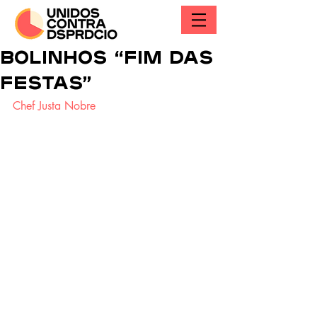
Bolinhos “Fim das
Festas”
C
hef Justa Nobre