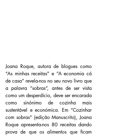
Joana Roque, autora de blogues como 
“As minhas receitas” e “A economia cá 
de casa” revela-nos no seu novo livro que 
a palavra “sobras”, antes de ser vista 
como um desperdício, deve ser encarada 
como sinónimo de cozinha mais 
sustentável e económica. Em “Cozinhar 
com sobras” (edição Manuscrito), Joana 
Roque apresenta-nos 80 receitas dando 
prova de que os alimentos que ficam 