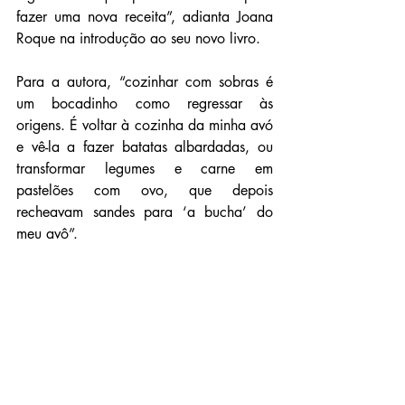
fazer uma nova receita”, adianta Joana 
Roque na introdução ao seu novo livro.
Para a autora, “cozinhar com sobras é 
um bocadinho como regressar às 
origens. É voltar à cozinha da minha avó 
e vê-la a fazer batatas albardadas, ou 
transformar legumes e carne em 
pastelões com ovo, que depois 
recheavam sandes para ‘a bucha’ do 
meu avô”.