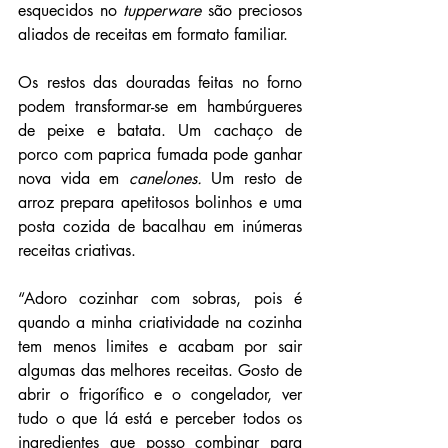
esquecidos no 
tupperware
 são preciosos 
aliados de receitas em formato familiar.
Os restos das douradas feitas no forno 
podem transformar-se em hambúrgueres 
de peixe e batata. Um cachaço de 
porco com paprica fumada pode ganhar 
nova vida em
 canelones.
 Um resto de 
arroz prepara apetitosos bolinhos e uma 
posta cozida de bacalhau em inúmeras 
receitas criativas.
“Adoro cozinhar com sobras, pois é 
quando a minha criatividade na cozinha 
tem menos limites e acabam por sair 
algumas das melhores receitas. Gosto de 
abrir o frigorífico e o congelador, ver 
tudo o que lá está e perceber todos os 
ingredientes que posso combinar para 