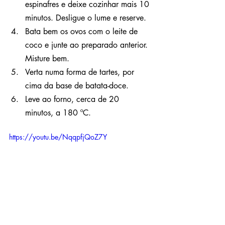
espinafres e deixe cozinhar mais 10 
minutos. Desligue o lume e reserve.
Bata bem os ovos com o leite de 
coco e junte ao preparado anterior. 
Misture bem.
Verta numa forma de tartes, por 
cima da base de batata-doce.
Leve ao forno, cerca de 20 
minutos, a 180 ºC.
https://youtu.be/NqqpfjQoZ7Y