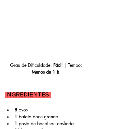
 Grau de Dificuldade: 
Fácil 
| Tempo: 
Menos de 1 h 
Ingredientes 
8
 ovos
1
 batata doce grande
1
 posta de bacalhau desfiada