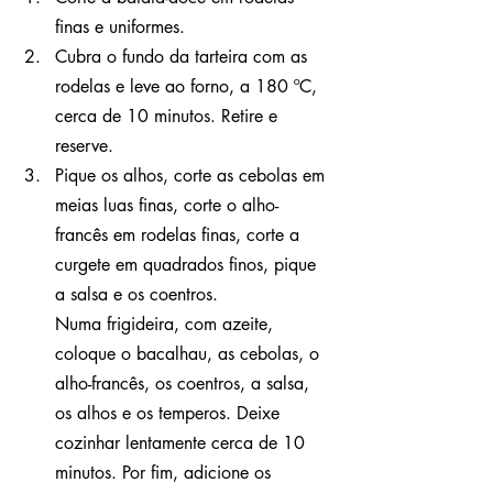
finas e uniformes.
Cubra o fundo da tarteira com as 
rodelas e leve ao forno, a 180 ºC, 
cerca de 10 minutos. Retire e 
reserve.
Pique os alhos, corte as cebolas em 
meias luas finas, corte o alho-
francês em rodelas finas, corte a 
curgete em quadrados finos, pique 
a salsa e os coentros.
Numa frigideira, com azeite, 
coloque o bacalhau, as cebolas, o 
alho-francês, os coentros, a salsa, 
os alhos e os temperos. Deixe 
cozinhar lentamente cerca de 10 
minutos. Por fim, adicione os 