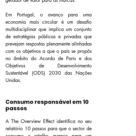
gerador de valor para as marcas.
Em Portugal, o avanço para uma 
economia mais circular é um desafio 
multidisciplinar que implica um conjunto 
de estratégias públicas e privadas que 
prevejam respostas plenamente alinhadas 
com os objetivos a que o país se propôs 
no âmbito do Acordo de Paris e dos 
Objetivos de Desenvolvimento 
Sustentável (ODS) 2030 das Nações 
Unidas.
Consumo responsável em 10 
passos
A The Overview Effect identifica no seu 
relatório 10 passos para que o sector de 
consumo e retalho avance para um 