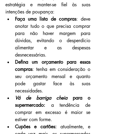
estratégia e manter-se fiel às suas 
intenções de poupança:
Faça uma lista de compras
: deve 
anotar tudo o que precisa comprar 
para não haver margem para 
dúvidas, evitando o desperdício 
alimentar e as despesas 
desnecessárias.
Defina um orçamento para essas 
compras
: tenha em consideração o 
seu orçamento mensal e quanto 
pode gastar face às suas 
necessidades.
Vá de barriga cheia
 para o 
supermercado:
 a tendência de 
comprar em excesso é maior se 
estiver com forme.
Cupões e cartões:
 atualmente, e 
cada vez mais, os supermercados 