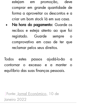
estejam em promoção, deve 
comprar em grande quantidade de 
forma a aproveitar os descontos e a 
criar um bom stock lá em sua casa.
Na hora do pagamento:
 Guarde os 
recibos e esteja atento ao que foi 
registado. Guarde sempre o 
comprovativo em caso de ter que 
reclamar pelos seus direitos.
Todos estes passos ajudá-lo-ão a 
contornar o excesso e a manter o 
equilíbrio das suas finanças pessoais.
|
Fonte:
 Jornal Económico,
 10 de 
Janeiro 2022