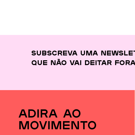
Subscreva uma newsle
que
não vai deitar for
adira ao
movimento