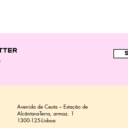
tter
a
Avenida de Ceuta – Estação de
Alcântara-Terra,
armaz.
1
1300-125-Lisboa