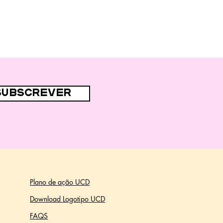
subscrever
Plano de ação UCD
Download Logotipo UCD
FAQS