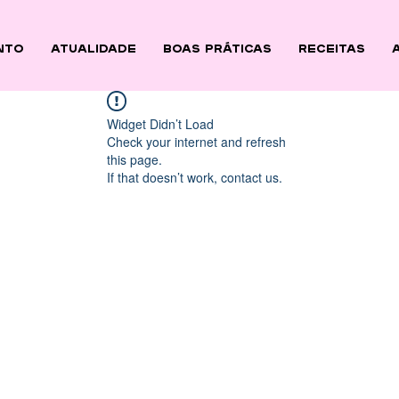
nto
ATUALIDADE
BOAS PRÁTICAS
Receitas
Widget Didn’t Load
Check your internet and refresh
this page.
If that doesn’t work, contact us.