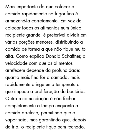
Mais importante do que colocar a 
comida rapidamente no frigorífico é 
armazená-la corretamente. Em vez de 
colocar todos os alimentos num único 
recipiente grande, é preferível dividir em 
várias porções menores, distribuindo a 
comida de forma a que não fique muito 
alta. Como explica Donald Schaffner, a 
velocidade com que os alimentos 
arrefecem depende da profundidade: 
quanto mais fina for a camada, mais 
rapidamente atinge uma temperatura 
que impede a proliferação de bactérias. 
Outra recomendação é não fechar 
completamente a tampa enquanto a 
comida arrefece, permitindo que o 
vapor saia, mas garantindo que, depois 
de fria, o recipiente fique bem fechado. 