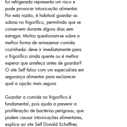
foi refrigerada representa um risco e 
pode provocar intoxicação alimentar. 
Por esta razão, é habitual guardar as 
sobras no frigorífico, permitindo que se 
conservem durante alguns dias sem 
estragar. Muitos questionam-se sobre a 
melhor forma de armazenar comida 
cozinhada: deve ir imediatamente para 
o frigorífico ainda quente ou é melhor 
esperar que arrefeça antes de guardar? 
O site Self falou com um especialista em 
segurança alimentar para esclarecer 
qual a opção mais segura.
Guardar a comida no frigorífico é 
fundamental, pois ajuda a prevenir a 
proliferação de bactérias perigosas, que 
podem causar intoxicações alimentares, 
explica ao site Self Donald Schaffner, 