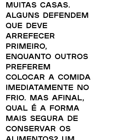
muitas casas. 
Alguns defendem 
que deve 
arrefecer 
primeiro, 
enquanto outros 
preferem 
colocar a comida 
imediatamente no 
frio. Mas afinal, 
qual é a forma 
mais segura de 
conservar os 
alimentos? Um 