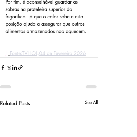
Por fim, é aconselhável guardar as 
sobras na prateleira superior do 
frigorífico, já que o calor sobe e esta 
posição ajuda a assegurar que outros 
alimentos armazenados não aquecem.
|
Fonte:
TVI IOL,04 de Fevereiro 2026
Related Posts
See All