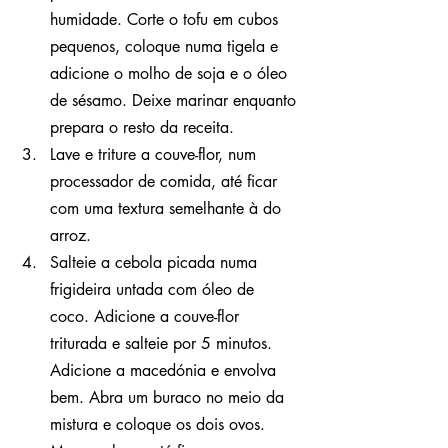
humidade. Corte o tofu em cubos 
pequenos, coloque numa tigela e 
adicione o molho de soja e o óleo 
de sésamo. Deixe marinar enquanto 
prepara o resto da receita.
Lave e triture a couve-flor, num 
processador de comida, até ficar 
com uma textura semelhante à do 
arroz.
Salteie a cebola picada numa 
frigideira untada com óleo de 
coco. Adicione a couve-flor 
triturada e salteie por 5 minutos. 
Adicione a macedónia e envolva 
bem. Abra um buraco no meio da 
mistura e coloque os dois ovos. 