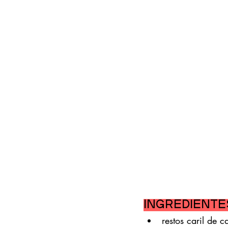
Ingrediente
restos caril de 