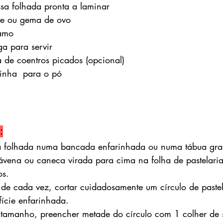
sa folhada pronta a laminar
te ou gema de ovo
amo 
a para servir
 de coentros picados (opcional)
inha  para o pó
:
a folhada numa bancada enfarinhada ou numa tábua gra
vena ou caneca virada para cima na folha de pastelaria
os.
de cada vez, cortar cuidadosamente um círculo de pastel
ície enfarinhada.
amanho, preencher metade do círculo com 1 colher de s