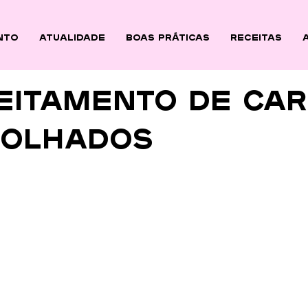
nto
ATUALIDADE
BOAS PRÁTICAS
Receitas
eitamento de car
folhados