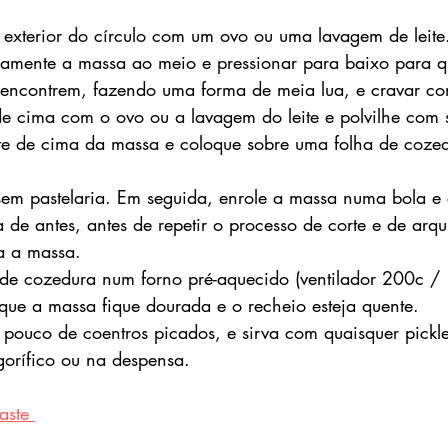
 exterior do círculo com um ovo ou uma lavagem de leite
amente a massa ao meio e pressionar para baixo para q
 encontrem, fazendo uma forma de meia lua, e cravar c
 de cima com o ovo ou a lavagem do leite e polvilhe com
te de cima da massa e coloque sobre uma folha de coze
 sem pastelaria. Em seguida, enrole a massa numa bola e 
de antes, antes de repetir o processo de corte e de arqu
a a massa.
 de cozedura num forno pré-aquecido (ventilador 200c / 
que a massa fique dourada e o recheio esteja quente.
pouco de coentros picados, e sirva com quaisquer pickle
gorífico ou na despensa.
aste 