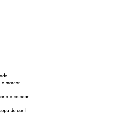
nde.
 e marcar 
aria e colocar 
opa de caril 