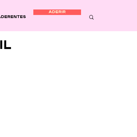
ADERIR
Aderentes
il