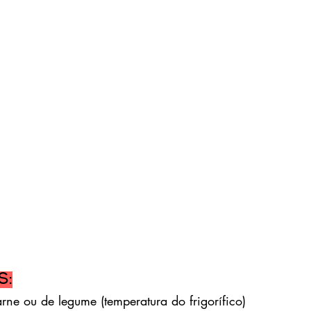
s:
carne ou de legume (temperatura do frigorífico)