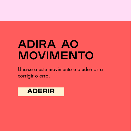
adira ao
movimento
Una-se a este movimento e ajude-nos a
corrigir o erro.
ADERIR