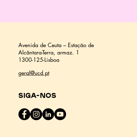
Avenida de Ceuta – Estação de
Alcântara-Terra,
armaz.
1
1300-125-Lisboa
geral@ucd.pt
Siga-nos