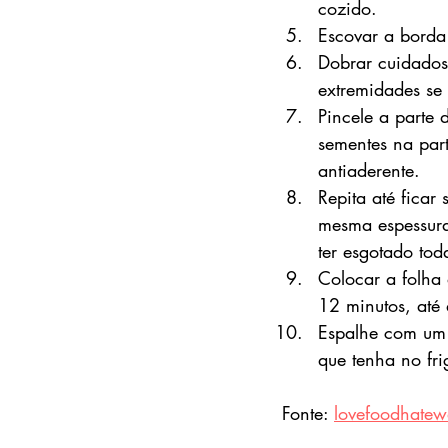
cozido.
Escovar a borda
Dobrar cuidados
extremidades se
Pincele a parte
sementes na par
antiaderente.
Repita até ficar
mesma espessura 
ter esgotado tod
Colocar a folha
12 minutos, até 
Espalhe com um 
que tenha no fri
Fonte: 
lovefoodhatew