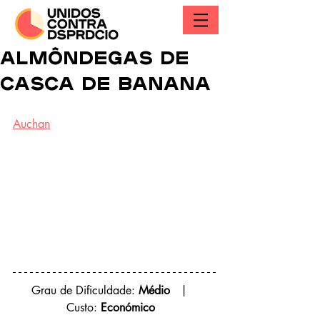
Almôndegas de
casca de banana
Auchan
 Grau de Dificuldade: 
Médio
   |    
Custo: 
Económico  