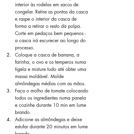
interior às rodelas em sacos de 
congelar. Retire as pontas da casca 
e raspe o interior da casca de 
forma a retirar o resto da polpa. 
Corte em pedaços bem pequenos - 
a casca irá escurecer ao longo do 
processo.
Coloque a casca de banana, a 
farinha, o ovo e os temperos numa 
tigela e misture tudo até obter uma 
massa moldável. Molde 
almôndegas médias com as mãos.
Faça o molho de tomate colocando 
todos os ingredientes numa panela 
e cozinhe durante 10 min em lume 
brando.
Adicione as almôndegas e deixe 
estufar durante 20 minutos em lume 
brando.