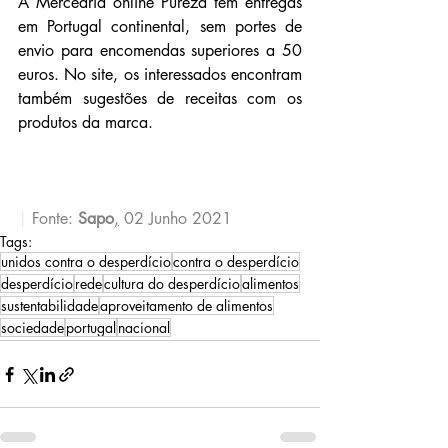
A Mercearia online Pureza tem entregas 
em Portugal continental, sem portes de 
envio para encomendas superiores a 50 
euros. No site, os interessados encontram 
também sugestões de receitas com os 
produtos da marca.
|
Fonte: 
Sapo
,
 02 Junho 2021
Tags:
unidos contra o desperdício
contra o desperdício
desperdício
rede
cultura do desperdício
alimentos
sustentabilidade
aproveitamento de alimentos
sociedade
portugal
nacional