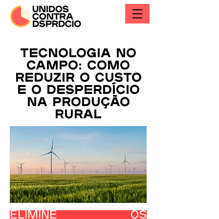
Tecnologia no
campo: como
reduzir o custo
e o desperdício
na produção
rural
Elimine os