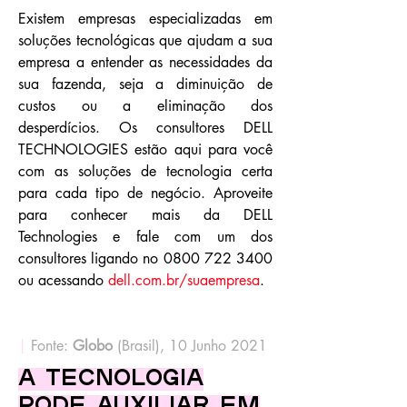
Existem empresas especializadas em
soluções tecnológicas que ajudam a sua
empresa a entender as necessidades da
sua fazenda, seja a diminuição de
custos ou a eliminação dos
desperdícios. Os consultores DELL
TECHNOLOGIES estão aqui para você
com as soluções de tecnologia certa
para cada tipo de negócio. Aproveite
para conhecer mais da DELL
Technologies e fale com um dos
consultores ligando no
0800 722 3400
ou acessando
dell.com.br/suaempresa
.
|
Fonte:
Globo
(Brasil), 10 Junho 2021
A tecnologia
pode auxiliar em