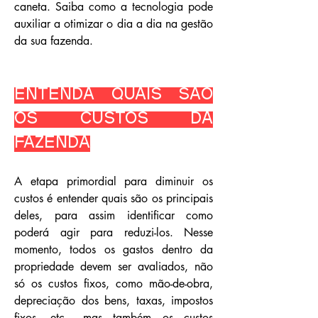
caneta. Saiba como a tecnologia pode
auxiliar a otimizar o dia a dia na gestão
da sua fazenda.
Entenda quais são
os custos da
fazenda
A etapa primordial para diminuir os
custos é entender quais são os principais
deles, para assim identificar como
poderá agir para reduzi-los. Nesse
momento, todos os gastos dentro da
propriedade devem ser avaliados, não
só os custos fixos, como mão-de-obra,
depreciação dos bens, taxas, impostos
fixos, etc., mas também os custos