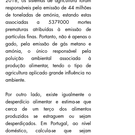
2018, os sistemas de agricultura foram 
responsáveis pela emissão de 44 milhões 
de toneladas de amónia, estando estas 
associadas a 537?000 mortes 
prematuras atribuídas à emissão de 
partículas finas. Portanto, não é apenas o 
gado, pela emissão de gás metano e 
amónia, o único responsável pela 
poluição ambiental associada à 
produção alimentar, tendo o tipo de 
agricultura aplicado grande influência no 
ambiente.
Por outro lado, existe igualmente o 
desperdício alimentar e estima-se que 
cerca de um terço dos alimentos 
produzidos se estraguem ou sejam 
desperdiçados. Em Portugal, ao nível 
doméstico, calcula-se que sejam 