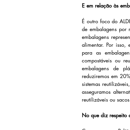
E em relação às emb
É outro foco do ALD
de embalagens por m
embalagens represent
alimentar. Por isso,
para as embalagens
compostáveis ou reu
embalagens de plá
reduziremos em 20% 
sistemas reutilizáve
asseguramos alterna
reutilizáveis ou saco
No que diz respeito