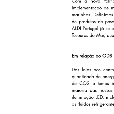
Com a nova Políti
implementação de me
marinhos. Definimos 
de produtos de pesc
ALDI Portugal já se 
Tesouros do Mar, que
Em relação ao ODS 
Das lojas aos centr
quantidade de energ
de CO2 e temos imp
maioria das nossas 
iluminação LED, incl
os fluidos refrigeran