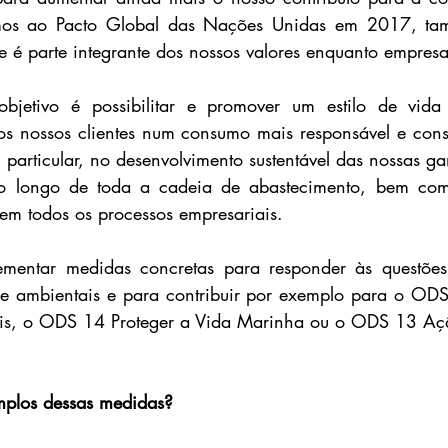
os ao Pacto Global das Nações Unidas em 2017, tam
de é parte integrante dos nossos valores enquanto empresa
bjetivo é possibilitar e promover um estilo de vida 
 os nossos clientes num consumo mais responsável e consci
particular, no desenvolvimento sustentável das nossas ga
o longo de toda a cadeia de abastecimento, bem como
 em todos os processos empresariais.
mentar medidas concretas para responder às questões 
 e ambientais e para contribuir por exemplo para o ODS
is, o ODS 14 Proteger a Vida Marinha ou o ODS 13 Açã
mplos dessas medidas?