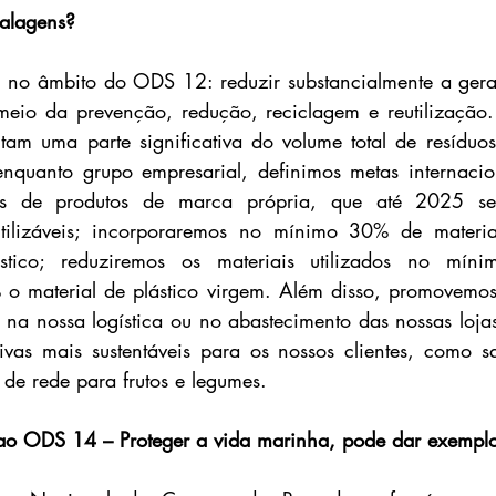
alagens?
I no âmbito do ODS 12: reduzir substancialmente a gera
eio da prevenção, redução, reciclagem e reutilização. 
am uma parte significativa do volume total de resíduos 
 enquanto grupo empresarial, definimos metas internacio
 de produtos de marca própria, que até 2025 serão
tilizáveis; incorporaremos no mínimo 30% de material
stico; reduziremos os materiais utilizados no mí
o material de plástico virgem. Além disso, promovemos 
is, na nossa logística ou no abastecimento das nossas loj
tivas mais sustentáveis para os nossos clientes, como 
s de rede para frutos e legumes.
 ao ODS 14 – Proteger a vida marinha, pode dar exempl