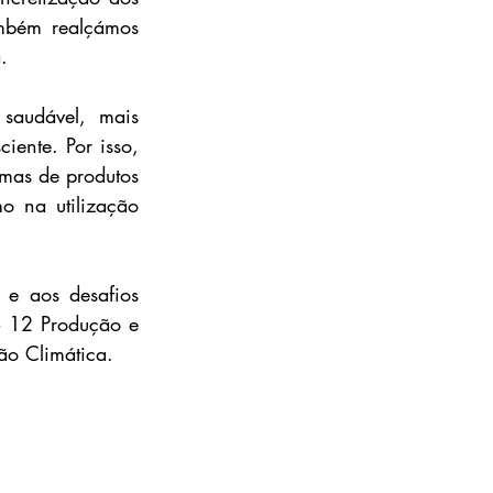
bém realçámos 
.
saudável, mais 
ente. Por isso, 
mas de produtos 
 na utilização 
e aos desafios 
 12 Produção e 
o Climática.