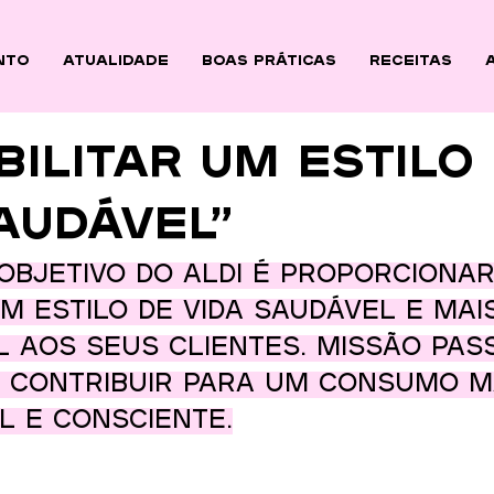
nto
ATUALIDADE
BOAS PRÁTICAS
Receitas
bilitar um estilo
audável”
 objetivo do ALDI é proporcionar
 estilo de vida saudável e mai
 aos seus clientes. Missão pas
 contribuir para um consumo m
 e consciente.