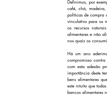
Definimos, por exemp
café, chá, madeira, 
políticas de compra 
vinculativo para os 
os recursos naturai
alimentares e não al
nos quais os consum
Há um ano aderimos
compromisso contra 
com esta adesão pre
importância deste t
bens alimentares qu
este intuito que tod
bancos alimentares n