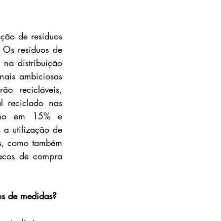
ção de resíduos 
Os resíduos de 
na distribuição 
nais ambiciosas 
 recicláveis, 
 reciclado nas 
nimo em 15% e 
a utilização de 
as, como também 
sacos de compra 
os de medidas?