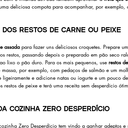
 uma deliciosa compota para acompanhar, por exemplo, 
o dos restos de carne ou peixe
ne assada
 para fazer uns deliciosos croquetes. Prepare 
 os restos, passando depois o preparado em pão seco ral
 ao lixo o pão duro. ​Para os mais pequenos, use 
restos d
e massa, por exemplo, com pedaços de salmão e um mol
e ligeiramente e adicione natas ou iogurte e um pouco d
os restos de peixe e terá uma receita sem desperdício óti
a cozinha Zero Desperdício
cozinha Zero Desperdício tem vindo a ganhar adeptos e 