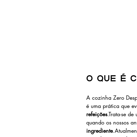
O que é 
A cozinha Zero Desper
é uma prática que ev
refeições
.Trata-se d
quando os nossos an
ingrediente
.Atualmen