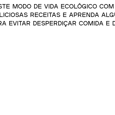
ste modo de vida ecológico com
iciosas receitas e aprenda alg
a evitar desperdiçar comida e d