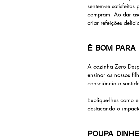
sentem-se satisfeitas
compram. Ao dar asas
criar refeições delici
É bom para
A cozinha Zero Despe
ensinar os nossos fi
consciência e sentid
Explique-lhes como e
destacando o impacto
Poupa dinhe