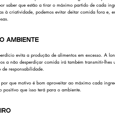
 por saber que estão a tirar o máximo partido de cada ing
 à criatividade, podemos evitar deitar comida fora e, e
osas.
 o ambiente
rdício evita a produção de alimentos em excesso. A lo
lhos a não desperdiçar comida irá também transmitir-lhes
o de responsabilidade.
 por que motivo é bom aproveitar ao máximo cada ingred
 positivo que isso terá para o ambiente. 
iro