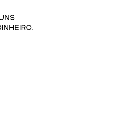
 
uns 
inheiro.