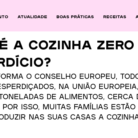
nto
ATUALIDADE
BOAS PRÁTICAS
Receitas
é a cozinha Zero
dício?
forma o Conselho Europeu, todo
sperdiçados, na União Europeia, 
toneladas de alimentos, cerca d
 Por isso, muitas famílias estão 
oduzir nas suas casas a cozinh