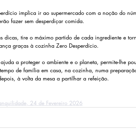
erdício implica ir ao supermercado com a noção do nú
erão fazer sem desperdiçar comida. 
as dicas, tire o máximo partido de cada ingrediente e tor
ança graças à cozinha Zero Desperdício. 
a ajuda a proteger o ambiente e o planeta, permite-lhe po
tempo de família em casa, na cozinha, numa preparaçã
epois, à volta da mesa a partilhar a refeição. 
ranquilidade, 24 de Fevereiro 2026