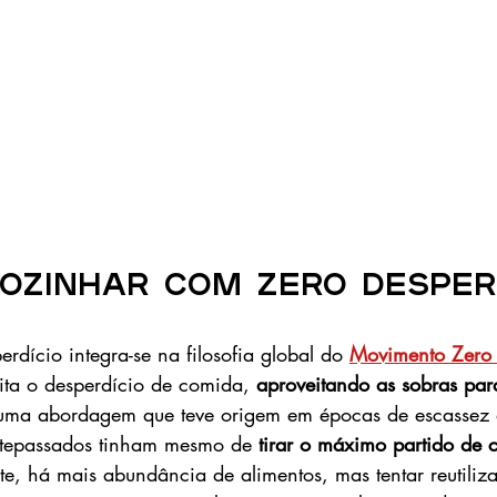
cozinhar com zero desperd
dício integra-se na filosofia global do 
Movimento Zero 
ita o desperdício de comida, 
aproveitando as sobras para
e uma abordagem que teve origem em épocas de escassez 
tepassados tinham mesmo de
 tirar o máximo partido de 
te, há mais abundância de alimentos, mas tentar reutiliza