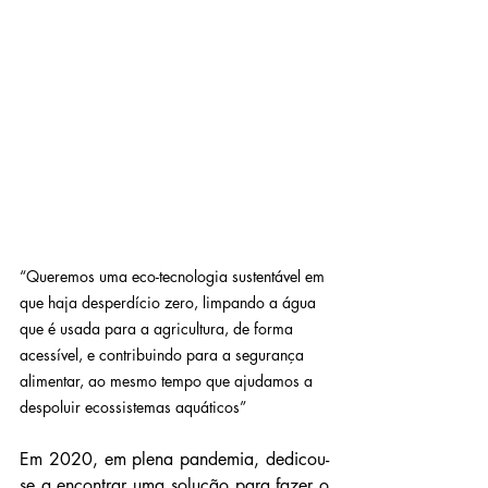
“Queremos uma eco-tecnologia sustentável em 
que haja desperdício zero, limpando a água 
que é usada para a agricultura, de forma 
acessível, e contribuindo para a segurança 
alimentar, ao mesmo tempo que ajudamos a 
despoluir ecossistemas aquáticos”
Em 2020, em plena pandemia, dedicou-
se a encontrar uma solução para fazer o 