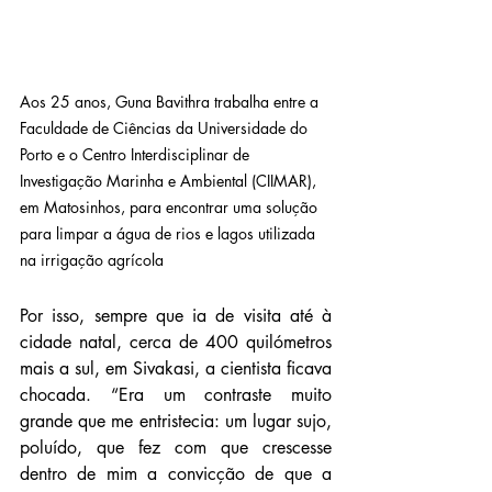
Aos 25 anos, Guna Bavithra trabalha entre a 
Faculdade de Ciências da Universidade do 
Porto e o Centro Interdisciplinar de 
Investigação Marinha e Ambiental (CIIMAR), 
em Matosinhos, para encontrar uma solução 
para limpar a água de rios e lagos utilizada 
na irrigação agrícola
Por isso, sempre que ia de visita até à 
cidade natal, cerca de 400 quilómetros 
mais a sul, em Sivakasi, a cientista ficava 
chocada. “Era um contraste muito 
grande que me entristecia: um lugar sujo, 
poluído, que fez com que crescesse 
dentro de mim a convicção de que a 