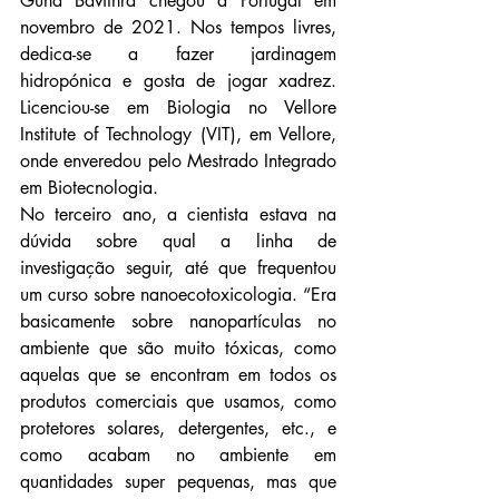
Guna Bavithra chegou a Portugal em 
novembro de 2021. Nos tempos livres, 
dedica-se a fazer jardinagem 
hidropónica e gosta de jogar xadrez. 
Licenciou-se em Biologia no Vellore 
Institute of Technology (VIT), em Vellore, 
onde enveredou pelo Mestrado Integrado 
em Biotecnologia.
No terceiro ano, a cientista estava na 
dúvida sobre qual a linha de 
investigação seguir, até que frequentou 
um curso sobre nanoecotoxicologia. “Era 
basicamente sobre nanopartículas no 
ambiente que são muito tóxicas, como 
aquelas que se encontram em todos os 
produtos comerciais que usamos, como 
protetores solares, detergentes, etc., e 
como acabam no ambiente em 
quantidades super pequenas, mas que 