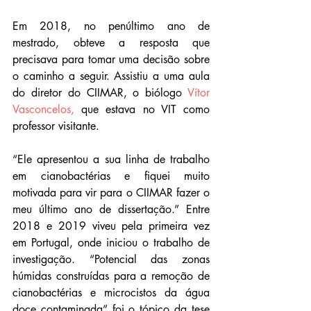
Em 2018, no penúltimo ano de 
mestrado, obteve a resposta que 
precisava para tomar uma decisão sobre 
o caminho a seguir. Assistiu a uma aula 
do diretor do CIIMAR, o biólogo 
Vítor 
Vasconcelos,
 que estava no VIT como 
professor visitante.
“Ele apresentou a sua linha de trabalho 
em cianobactérias e fiquei muito 
motivada para vir para o CIIMAR fazer o 
meu último ano de dissertação.” Entre 
2018 e 2019 viveu pela primeira vez 
em Portugal, onde iniciou o trabalho de 
investigação. “Potencial das zonas 
húmidas construídas para a remoção de 
cianobactérias e microcistos da água 
doce contaminada” foi o tópico da tese 