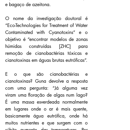
e bagaço de azeitona.
O nome da investigação doutoral é 
“Eco-Technologies for Treatment of Water 
Contaminated with Cyanotoxins” e o 
objetivo é “encontrar modelos de zonas 
húmidas construídas [ZHC] para 
remoção de cianobactérias tóxicas e 
cianotoxinas em águas brutas eutróficas”.
E o que são cianobactérias e 
cianotoxinas? Guna devolve a resposta 
com uma pergunta: “Já alguma vez 
viram uma floração de algas num lago? 
É uma massa esverdeada normalmente 
em lugares onde o ar é mais quente, 
basicamente água eutrófica, onde há 
muitos nutrientes e que surgem com o 
súbito aumento das temperaturas. Por 