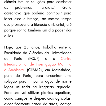
ciência tem as soluções para combater 
os problemas mundiais.” Guna 
acreditava que poderia contribuir para 
fazer essa diferença, ao mesmo tempo 
que promoveria a literacia ambiental, até 
porque sonha também um dia poder dar 
aulas.
Hoje, aos 25 anos, trabalha entre a 
Faculdade de Ciências da Universidade 
do Porto (FCUP) e o 
Centro 
Interdisciplinar de Investigação Marinha 
e Ambiental
 (CIIMAR), em Matosinhos, 
perto do Porto, para encontrar uma 
solução para limpar a água de rios e 
lagos utilizada na irrigação agrícola. 
Para isso vai utilizar plantas aquáticas, 
como caniços, e desperdícios agrícolas, 
especificamente casca de arroz, cortiça 