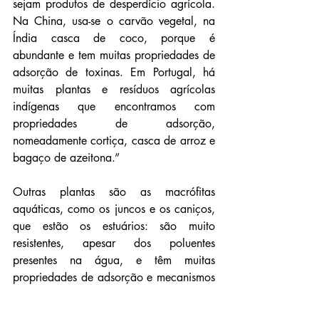
sejam produtos de desperdício agrícola. 
Na China, usa-se o carvão vegetal, na 
Índia casca de coco, porque é 
abundante e tem muitas propriedades de 
adsorção de toxinas. Em Portugal, há 
muitas plantas e resíduos agrícolas 
indígenas que encontramos com 
propriedades de adsorção, 
nomeadamente cortiça, casca de arroz e 
bagaço de azeitona.”
Outras plantas são as macrófitas 
aquáticas, como os juncos e os caniços, 
que estão os estuários: são muito 
resistentes, apesar dos poluentes 
presentes na água, e têm muitas 
propriedades de adsorção e mecanismos 
de defesa.