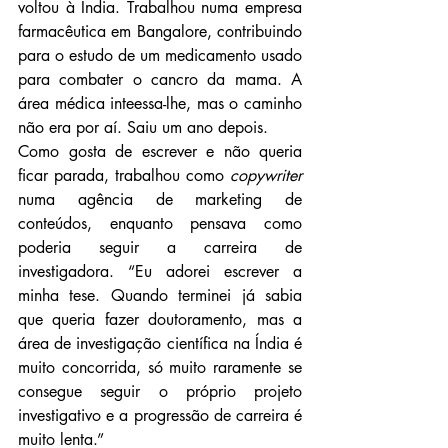
voltou à Índia. Trabalhou numa empresa 
farmacêutica em Bangalore, contribuindo 
para o estudo de um medicamento usado 
para combater o cancro da mama. A 
área médica inteessa-lhe, mas o caminho 
não era por aí. Saiu um ano depois.
Como gosta de escrever e não queria 
ficar parada, trabalhou como 
copywriter
numa agência de marketing de 
conteúdos, enquanto pensava como 
poderia seguir a carreira de 
investigadora. “Eu adorei escrever a 
minha tese. Quando terminei já sabia 
que queria fazer doutoramento, mas a 
área de investigação científica na Índia é 
muito concorrida, só muito raramente se 
consegue seguir o próprio projeto 
investigativo e a progressão de carreira é 
muito lenta.”