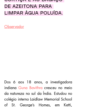
cortiça e ao bagaço 
de azeitona para 
limpar água poluída.
Observador
Dos 6 aos 18 anos, a investigadora 
indiana 
Guna Bavithra 
cresceu no meio 
da natureza no sul da Índia. Estudou no 
colégio interno Laidlaw Memorial School 
of St. George’s Homes, em Ketti, 