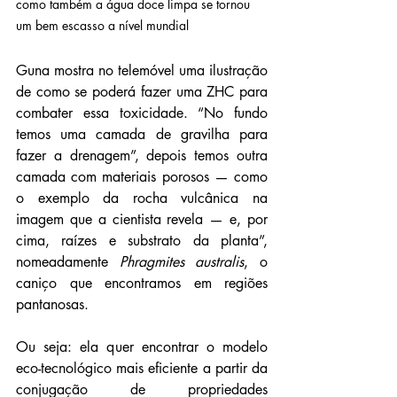
como também a água doce limpa se tornou 
um bem escasso a nível mundial
Guna mostra no telemóvel uma ilustração 
de como se poderá fazer uma ZHC para 
combater essa toxicidade. “No fundo 
temos uma camada de gravilha para 
fazer a drenagem”, depois temos outra 
camada com materiais porosos — como 
o exemplo da rocha vulcânica na 
imagem que a cientista revela — e, por 
cima, raízes e substrato da planta”, 
nomeadamente 
Phragmites australis
, o 
caniço que encontramos em regiões 
pantanosas.
Ou seja: ela quer encontrar o modelo 
eco-tecnológico mais eficiente a partir da 
conjugação de propriedades 