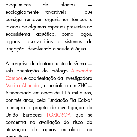
bioquímicas de plantas — 
ecologicamente favoráveis — que 
consiga remover organismos tóxicos e 
toxinas de algumas espécies presentes no 
ecossistema aquático, como lagos, 
lagoas, reservatórios e sistemas de 
irrigação, devolvendo a saúde à água.
A pesquisa de doutoramento de Guna — 
sob orientação do biólogo 
Alexandre 
Campos
 e coorientação da investigadora 
Marisa Almeida 
, especialista em ZHC— 
é financiada em cerca de 115 mil euros, 
por três anos, pela Fundação “la Caixa” 
e integra o projeto de investigação da 
União Europeia
 TOXICROP,
 que se 
concentra na avaliação do risco da 
utilização de águas eutróficas na 
agricultura.