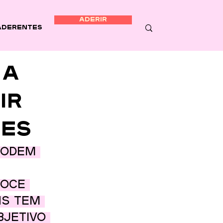
ADERIR
Aderentes
 A
IR
ÕES
podem 
Doce 
ns tem 
jetivo 