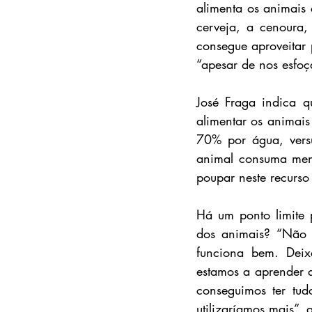
alimenta os animais
cerveja, a cenoura,
consegue aproveitar
“apesar de nos esfoç
José Fraga indica q
alimentar os animais
70% por água, versu
animal consuma men
poupar neste recurso
Há um ponto limite p
dos animais? “Não 
funciona bem. Deixa
estamos a aprender 
conseguimos ter tud
utilizaríamos mais”, 