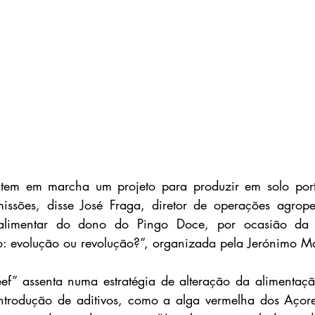
tem em marcha um projeto para produzir em solo port
ssões, disse José Fraga, diretor de operações agropec
alimentar do dono do Pingo Doce, por ocasião da c
o: evolução ou revolução?”, organizada pela Jerónimo Ma
ef” assenta numa estratégia de alteração da alimentaçã
introdução de aditivos, como a alga vermelha dos Açore