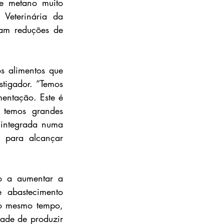
e metano muito 
Veterinária da 
am reduções de 
s alimentos que 
tigador. “Temos 
entação. Este é 
temos grandes 
 integrada numa 
 para alcançar 
 a aumentar a 
 abastecimento 
o mesmo tempo, 
ade de produzir 