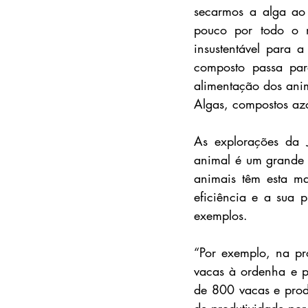
secarmos a alga ao 
pouco por todo o mu
insustentável para 
composto passa para
alimentação dos anim
Algas, compostos azo
As explorações da J
animal é um grande p
animais têm esta m
eficiência e a sua 
exemplos.
“Por exemplo, na pr
vacas à ordenha e pr
de 800 vacas e prod