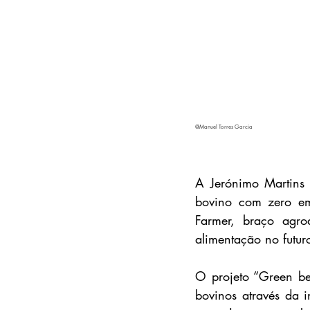
@Manuel Torres Garcia
A Jerónimo Martins 
bovino com zero emi
Farmer, braço agro
alimentação no futur
O projeto “Green be
bovinos através da 