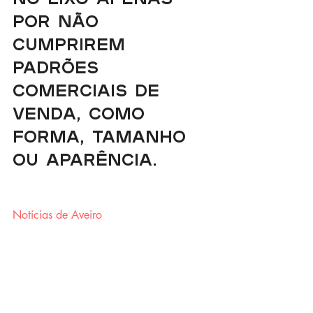
no lixo apenas 
por não 
cumprirem 
padrões 
comerciais de 
venda, como 
forma, tamanho 
ou aparência.
Notícias de Aveiro