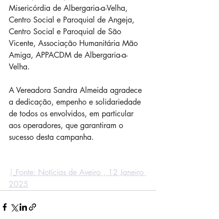
Misericórdia de Albergaria-a-Velha, 
Centro Social e Paroquial de Angeja, 
Centro Social e Paroquial de São 
Vicente, Associação Humanitária Mão 
Amiga, APPACDM de Albergaria-a-
Velha.
A Vereadora Sandra Almeida agradece 
a dedicação, empenho e solidariedade 
de todos os envolvidos, em particular 
aos operadores, que garantiram o 
sucesso desta campanha.
|
Fonte: Notícias de Aveiro , 12 Janeiro 
2025