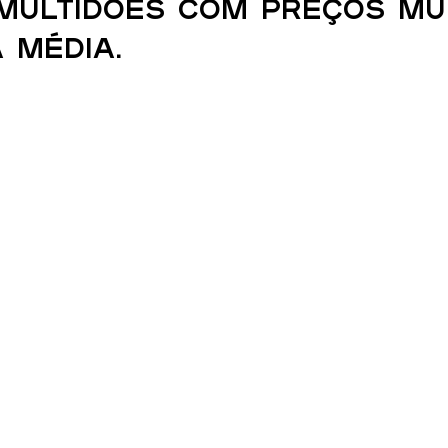
 multidões com preços mu
 média.