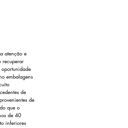
a atenção e 
 recuperar 
m oportunidade 
omo embalagens 
cuito 
cedentes de 
provenientes de 
 do que o 
nos de 40 
 inferiores 