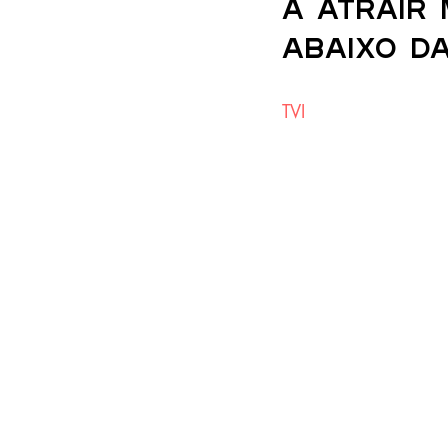
a atrair
abaixo da
TVI