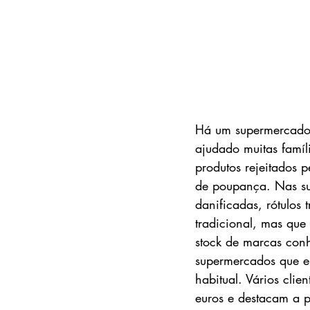
Há um supermercado 
ajudado muitas famí
produtos rejeitados 
de poupança. Nas su
danificadas, rótulos 
tradicional, mas qu
stock de marcas conh
supermercados que en
habitual. Vários cli
euros e destacam a p