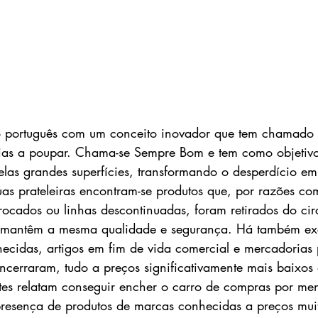
português com um conceito inovador que tem chamado 
lias a poupar. Chama-se Sempre Bom e tem como objetivo
pelas grandes superfícies, transformando o desperdício e
as prateleiras encontram-se produtos que, por razões c
trocados ou linhas descontinuadas, foram retirados do cir
e mantêm a mesma qualidade e segurança. Há também ex
ecidas, artigos em fim de vida comercial e mercadorias 
cerraram, tudo a preços significativamente mais baixos
entes relatam conseguir encher o carro de compras por me
resença de produtos de marcas conhecidas a preços muito