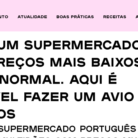
nto
ATUALIDADE
BOAS PRÁTICAS
Receitas
 um supermercad
reços mais baixo
normal. Aqui é
el fazer um avio
os
supermercado português 