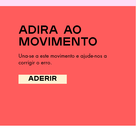
adira ao
movimento
Una-se a este movimento e ajude-nos a
corrigir o erro.
ADERIR