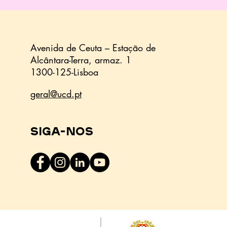
Avenida de Ceuta – Estação de
Alcântara-Terra,
armaz.
1
1300-125-Lisboa
geral@ucd.pt
Siga-nos