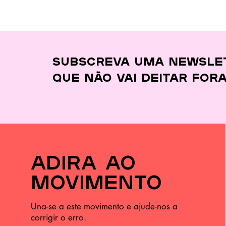
Subscreva uma newsle
que
não vai deitar for
adira ao
movimento
Una-se a este movimento e ajude-nos a
corrigir o erro.