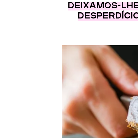
Deixamos-lhe
desperdíci