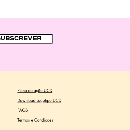
subscrever
Plano de ação UCD
Download Logotipo UCD
FAQS
Termos e Condições