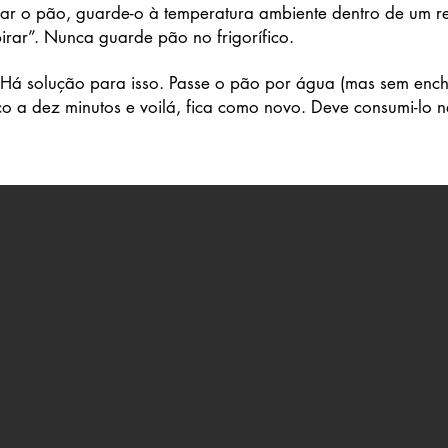
ar o pão, guarde-o à temperatura ambiente dentro de um re
irar”. Nunca guarde pão no frigorífico.
 Há solução para isso. Passe o pão por água (mas sem ench
co a dez minutos e voilá, fica como novo. Deve consumi-lo 