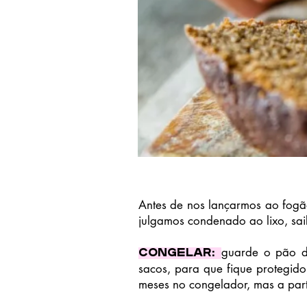
Antes de nos lançarmos ao fogão
julgamos condenado ao lixo, sai
guarde o pão d
Congelar:
sacos, para que fique protegid
meses no congelador, mas a par