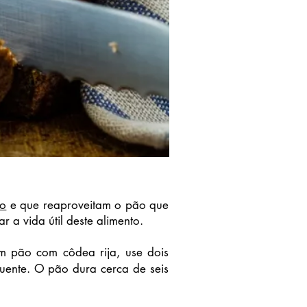
Go
e que reaproveitam o pão que
a vida útil deste alimento.
 pão com côdea rija, use dois
uente. O pão dura cerca de seis