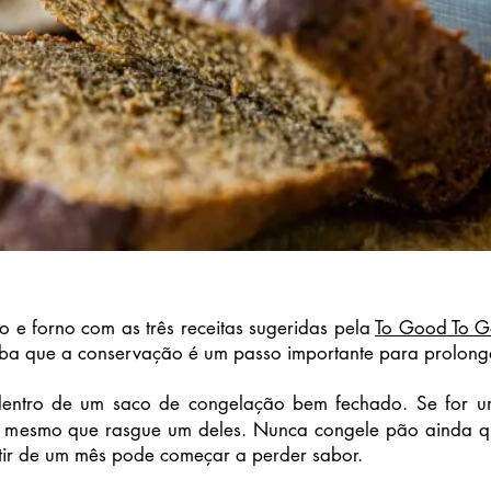
 e forno com as três receitas sugeridas pela
To Good To 
ba que a conservação é um passo importante para prolongar 
entro de um saco de congelação bem fechado. Se for um
o mesmo que rasgue um deles. Nunca congele pão ainda q
tir de um mês pode começar a perder sabor.