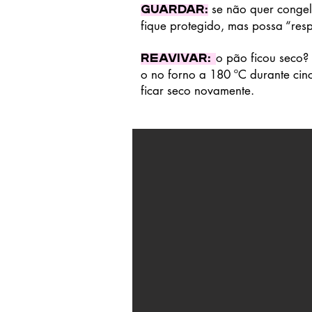
se não quer congel
Guardar
:
fique protegido, mas possa “resp
o pão ficou seco?
Reavivar:
o no forno a 180 ºC durante cin
ficar seco novamente.