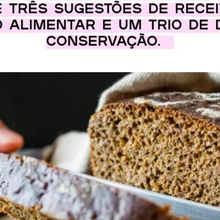
 três sugestões de rece
o alimentar e um trio de 
conservação.