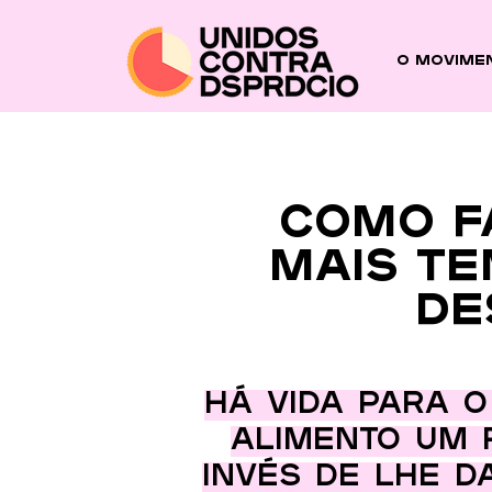
O Movime
Como f
mais te
de
Há vida para o
alimento um 
invés de lhe d