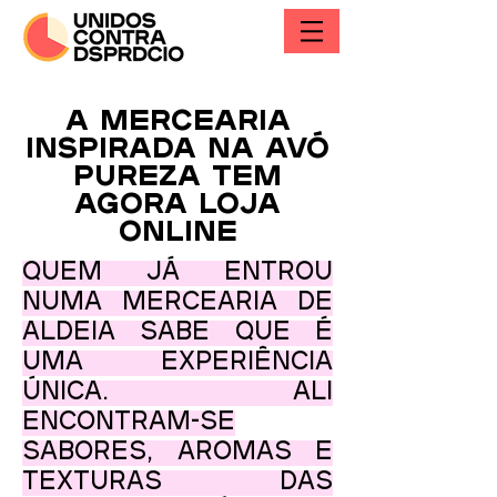
A mercearia
inspirada na Avó
Pureza tem
agora loja
online
Quem já entrou
numa mercearia de
aldeia sabe que é
uma experiência
única. Ali
encontram-se
sabores, aromas e
texturas das