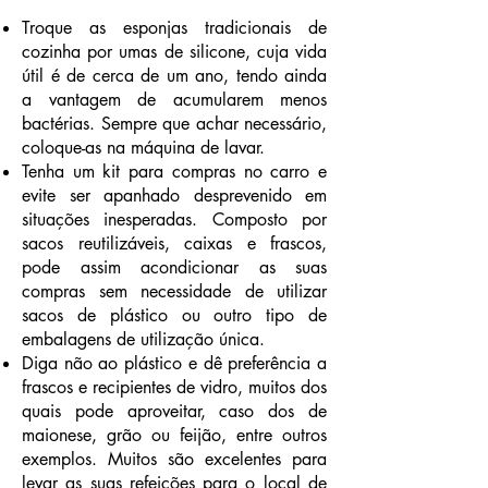
Troque as esponjas tradicionais de
cozinha por umas de silicone, cuja vida
útil é de cerca de um ano, tendo ainda
a vantagem de acumularem menos
bactérias. Sempre que achar necessário,
coloque-as na máquina de lavar.
Tenha um kit para compras no carro e
evite ser apanhado desprevenido em
situações inesperadas. Composto por
sacos reutilizáveis, caixas e frascos,
pode assim acondicionar as suas
compras sem necessidade de utilizar
sacos de plástico ou outro tipo de
embalagens de utilização única.
Diga não ao plástico e dê preferência a
frascos e recipientes de vidro, muitos dos
quais pode aproveitar, caso dos de
maionese, grão ou feijão, entre outros
exemplos. Muitos são excelentes para
levar as suas refeições para o local de