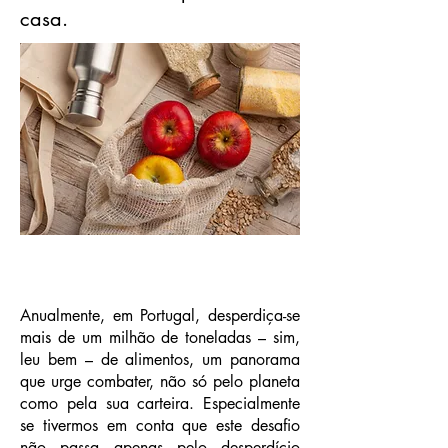
casa.
Anualmente, em Portugal, desperdiça-se
mais de um milhão de toneladas – sim,
leu bem – de alimentos, um panorama
que urge combater, não só pelo planeta
como pela sua carteira. Especialmente
se tivermos em conta que este desafio
não passa apenas pelo desperdício