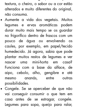
textura, o cheiro, o sabor ou a cor estão
alterados e muito diferentes do original,
não consuma.
Aumente a vida dos vegetais. Muitos
legumes e ervas aromáticas podem
durar muito mais tempo se os guardar
no frigorífico dentro de frascos com um
pouco de água ou envolvendo os
caules, por exemplo, em papel/tecido
humedecido. Já agora, sabia que pode
plantar muitos restos de legumes e ver
nascer uma mini-horta em casa?
Funciona com a base da alface, de
aipo, cebolo, alho, gengibre e até
mesmo ananás, entre outras
possibilidades.
Congele. Se se aperceber de que não
vai conseguir consumir o que tem em
casa antes de se estragar, congele.
Legumes para sopa, queijo para ralar,