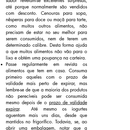
sabor revelam-se excelentes surpresas,
até porque normalmente são vendidos
com desconto. Cenouras para sopa,
nêsperas para doce ou maçã para tarte,
como muitos outros alimentos, não
precisam de estar no seu melhor para
serem consumidos, nem de terem um
determinado calibre. Desta forma ajuda
a que muitos alimentos não vão para o
lixo e obtém uma poupança na carteira.
Passe regularmente em revista os
alimentos que tem em casa. Consuma
primeiro aqueles com o prazo de
validade mais perto de expirar, mas
lembre-se de que a maioria dos produtos
não perecíveis pode ser consumida
mesmo depois de o
prazo de validade
expirar
. Até mesmo os iogurtes
aguentam mais uns dias, desde que
mantidos no frigorífico. Todavia, se, ao
abrir uma embalagem, notar que a