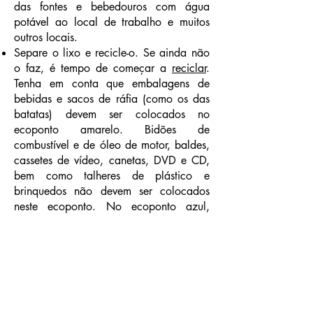
das fontes e bebedouros com água
potável ao local de trabalho e muitos
outros locais.
Separe o lixo e recicle-o. Se ainda não
o faz, é tempo de começar a
reciclar
.
Tenha em conta que embalagens de
bebidas e sacos de ráfia (como os das
batatas) devem ser colocados no
ecoponto amarelo. Bidões de
combustível e de óleo de motor, baldes,
cassetes de vídeo, canetas, DVD e CD,
bem como talheres de plástico e
brinquedos não devem ser colocados
neste ecoponto. No ecoponto azul,
destinado à reciclagem de papel e
cartão, não coloque papel sujo, como
guardanapos ou copos de cartão
usados. Deite o óleo alimentar usado
numa garrafa de plástico e coloque-o no
ecoponto específico para o efeito.