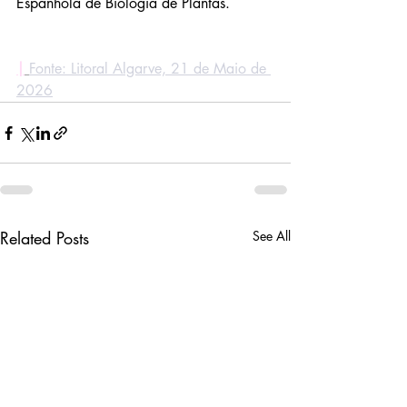
Espanhola de Biologia de Plantas.
|
Fonte: Litoral Algarve, 21 de Maio de 
2026
Related Posts
See All