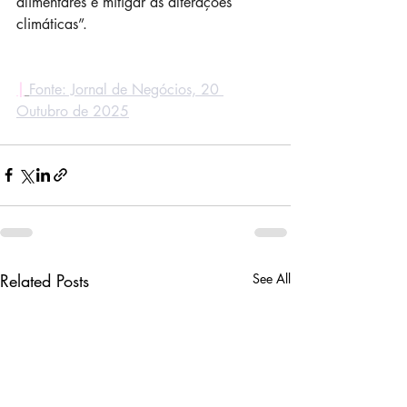
alimentares e mitigar as alterações 
climáticas”.
|
Fonte: Jornal de Negócios, 20 
Outubro de 2025
Related Posts
See All