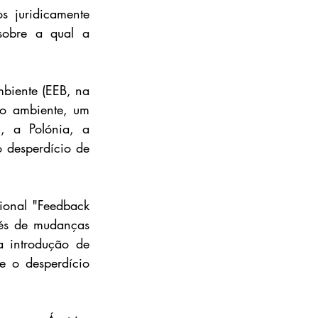
 juridicamente 
sobre a qual a 
iente (EEB, na 
o ambiente, um 
, a Polónia, a 
 desperdício de 
ional "Feedback 
vés de mudanças 
 introdução de 
e o desperdício 