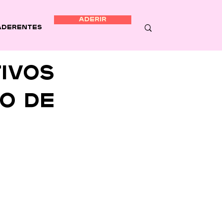
ADERIR
Aderentes
ivos
o de