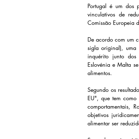
Portugal é um dos p
vinculativos de red
Comissão Europeia d
De acordo com um co
sigla original), um
inquérito junto do
Eslovénia e Malta se
alimentos.
Segundo os resultado
EU", que tem como ob
comportamentais, Ro
objetivos juridicame
alimentar ser reduz