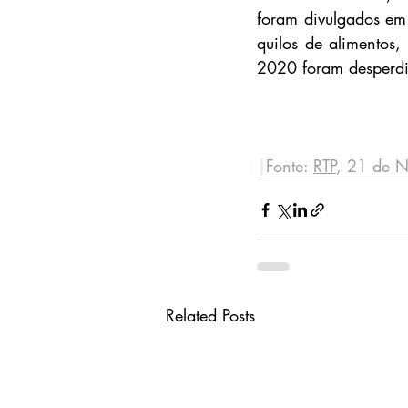
foram divulgados em
quilos de alimentos
2020 foram desperdi
|
Fonte: 
RTP
, 21 de 
Related Posts