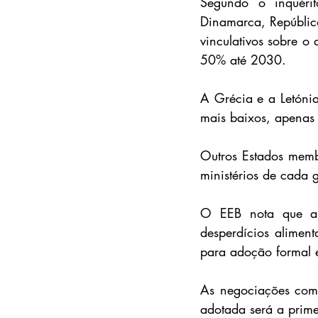
Segundo o inquérit
Dinamarca, Repúblic
vinculativos sobre o
50% até 2030.
A Grécia e a Letóni
mais baixos, apenas 
Outros Estados membr
ministérios de cada 
O EEB nota que a 
desperdícios aliment
para adoção formal
As negociações com 
adotada será a prime