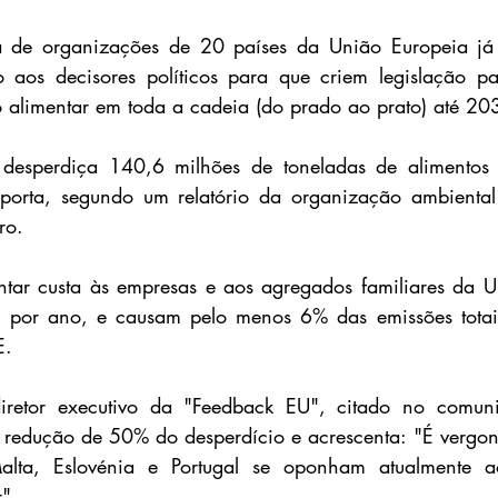
 de organizações de 20 países da União Europeia já
 aos decisores políticos para que criem legislação par
 alimentar em toda a cadeia (do prado ao prato) até 20
desperdiça 140,6 milhões de toneladas de alimentos 
porta, segundo um relatório da organização ambiental
ro.
ntar custa às empresas e aos agregados familiares da U
s por ano, e causam pelo menos 6% das emissões totai
E.
iretor executivo da "Feedback EU", citado no comuni
 redução de 50% do desperdício e acrescenta: "É vergon
lta, Eslovénia e Portugal se oponham atualmente ao
r".