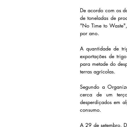
De acordo com os da
de toneladas de prod
"No Time to Waste",
por ano.
A quantidade de tr
exportações de trig
para metade do desp
terras agrícolas.
Segundo a Organiza
cerca de um terço
desperdiçados em al
consumo.
A 29 de setembro, Di