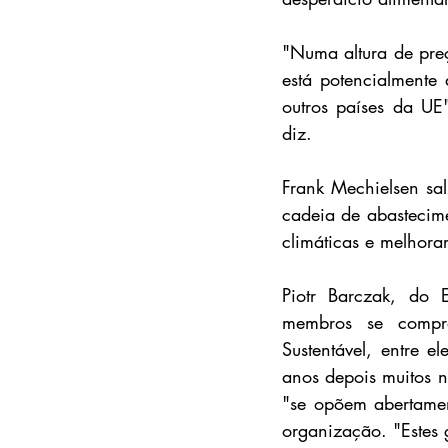
"Numa altura de preç
está potencialmente 
outros países da UE
diz.
Frank Mechielsen sal
cadeia de abastecim
climáticas e melhora
Piotr Barczak, do 
membros se compro
Sustentável, entre 
anos depois muitos 
"se opõem abertament
organização. "Estes 