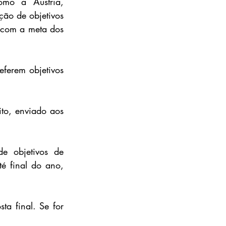
mo a Áustria, 
o de objetivos 
 com a meta dos 
ferem objetivos 
to, enviado aos 
 objetivos de 
é final do ano, 
 final. Se for 