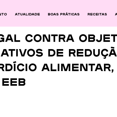
nto
ATUALIDADE
BOAS PRÁTICAS
Receitas
gal contra objet
lativos de reduçã
dício alimentar,
 EEB