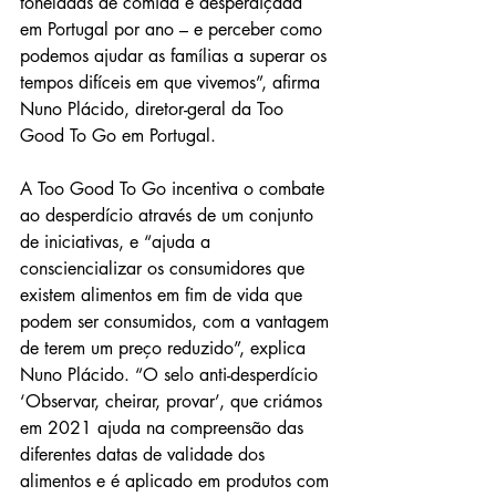
toneladas de comida é desperdiçada 
em Portugal por ano – e perceber como 
podemos ajudar as famílias a superar os 
tempos difíceis em que vivemos”, afirma 
Nuno Plácido, diretor-geral da Too 
Good To Go em Portugal.
A Too Good To Go incentiva o combate 
ao desperdício através de um conjunto 
de iniciativas, e “ajuda a 
consciencializar os consumidores que 
existem alimentos em fim de vida que 
podem ser consumidos, com a vantagem 
de terem um preço reduzido”, explica 
Nuno Plácido. “O selo anti-desperdício 
‘Observar, cheirar, provar’, que criámos 
em 2021 ajuda na compreensão das 
diferentes datas de validade dos 
alimentos e é aplicado em produtos com 