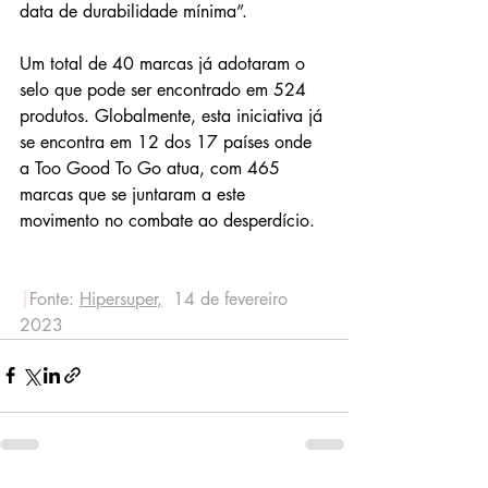
data de durabilidade mínima”.
Um total de 40 marcas já adotaram o 
selo que pode ser encontrado em 524 
produtos. Globalmente, esta iniciativa já 
se encontra em 12 dos 17 países onde 
a Too Good To Go atua, com 465 
marcas que se juntaram a este 
movimento no combate ao desperdício.
|
Fonte: 
Hipersuper
,
  14 de fevereiro 
2023