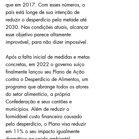
que em 2017. Com esses números, o 
país está longe de sua intenção de 
reduzir o desperdício pela metade até 
2030. Nas condições atuais, alcançar 
esse objetivo parece altamente 
improvável, para não dizer impossível.
Após a falta inicial de medidas e metas 
concretas, em 2022 o governo suíço 
finalmente lançou seu Plano de Ação 
contra o Desperdício de Alimentos, um 
programa que abrange todos os atores 
do setor alimentício, a própria 
Confederação e seus cantões e 
municípios. Além de reduzir o 
formidável custo financeiro causado 
pelo desperdício, o Plano visa reduzir 
em 11% o seu impacto igualmente 
dramático na saúde ambiental.