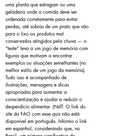
uma planta que estragam ou uma 
geladeira onde a comida deve ser 
ordenada corretamente para evitar 
perdas, até sobras de um prato que vão 
para o lixo ou produtos mal 
conservados atingidos pela chuva — o 
“teste” leva a um jogo de memória com 
figuras que motivam a encontrar 
exemplos ou situações semelhantes (no 
melhor estilo de um jogo da memória). 
Tudo isso é acompanhado de 
ilustrações, mensagens e dicas 
apropriadas para aumentar a 
conscientização e ajudar a reduzir o 
desperdício alimentar. (NdT: O link do 
site da FAO com esse quis não está 
disponível em português. Informo o link 
em espanhol, considerando que, no 
Brasil, um número significativo de 