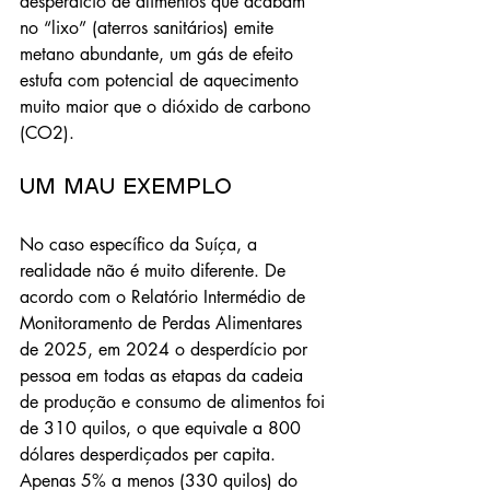
desperdício de alimentos que acabam 
no “lixo” (aterros sanitários) emite 
metano abundante, um gás de efeito 
estufa com potencial de aquecimento 
muito maior que o dióxido de carbono 
(CO2).
Um mau exemplo
No caso específico da Suíça, a 
realidade não é muito diferente. De 
acordo com o Relatório Intermédio de 
Monitoramento de Perdas Alimentares 
de 2025, em 2024 o desperdício por 
pessoa em todas as etapas da cadeia 
de produção e consumo de alimentos foi 
de 310 quilos, o que equivale a 800 
dólares desperdiçados per capita. 
Apenas 5% a menos (330 quilos) do 