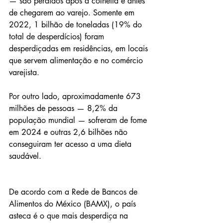
— são perdidos após a colheita e antes 
de chegarem ao varejo. Somente em 
2022, 1 bilhão de toneladas (19% do 
total de desperdícios) foram 
desperdiçadas em residências, em locais 
que servem alimentação e no comércio 
varejista.
Por outro lado, aproximadamente 673 
milhões de pessoas — 8,2% da 
população mundial — sofreram de fome 
em 2024 e outras 2,6 bilhões não 
conseguiram ter acesso a uma dieta 
saudável.
De acordo com a Rede de Bancos de 
Alimentos do México (BAMX), o país 
asteca é o que mais desperdiça na 