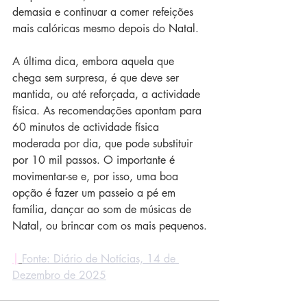
demasia e continuar a comer refeições 
mais calóricas mesmo depois do Natal.
A última dica, embora aquela que 
chega sem surpresa, é que deve ser 
mantida, ou até reforçada, a actividade 
física. As recomendações apontam para 
60 minutos de actividade física 
moderada por dia, que pode substituir 
por 10 mil passos. O importante é 
movimentar-se e, por isso, uma boa 
opção é fazer um passeio a pé em 
família, dançar ao som de músicas de 
Natal, ou brincar com os mais pequenos.
|
Fonte: Diário de Notícias, 14 de 
Dezembro de 2025