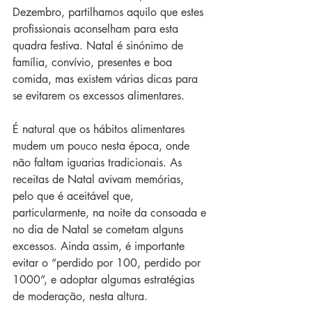
Dezembro, partilhamos aquilo que estes 
profissionais aconselham para esta 
quadra festiva. Natal é sinónimo de 
família, convívio, presentes e boa 
comida, mas existem várias dicas para 
se evitarem os excessos alimentares.
É natural que os hábitos alimentares 
mudem um pouco nesta época, onde 
não faltam iguarias tradicionais. As 
receitas de Natal avivam memórias, 
pelo que é aceitável que, 
particularmente, na noite da consoada e 
no dia de Natal se cometam alguns 
excessos. Ainda assim, é importante 
evitar o “perdido por 100, perdido por 
1000”, e adoptar algumas estratégias 
de moderação, nesta altura.