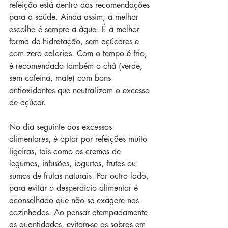
refeição está dentro das recomendações 
para a saúde. Ainda assim, a melhor 
escolha é sempre a água. É a melhor 
forma de hidratação, sem açúcares e 
com zero calorias. Com o tempo é frio, 
é recomendado também o chá (verde, 
sem cafeína, mate) com bons 
antioxidantes que neutralizam o excesso 
de açúcar.
No dia seguinte aos excessos 
alimentares, é optar por refeições muito 
ligeiras, tais como os cremes de 
legumes, infusões, iogurtes, frutas ou 
sumos de frutas naturais. Por outro lado, 
para evitar o desperdício alimentar é 
aconselhado que não se exagere nos 
cozinhados. Ao pensar atempadamente 
as quantidades, evitam-se as sobras em 