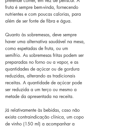
pretende comer, em vez de petiscar. A 
fruta é sempre bem-vinda, fornecendo 
nutrientes e com poucas calorias, para 
além de ser fonte de fibra e água.
Quanto às sobremesas, deve sempre 
haver uma alternativa saudável na mesa, 
como espetadas de fruta, ou um 
semifrio. As sobremesas fritas podem ser 
preparadas no forno ou a vapor, e as 
quantidades de açúcar ou de gordura 
reduzidas, alterando as tradicionais 
receitas. A quantidade de açúcar pode 
ser reduzida a um terço ou mesmo a 
metade da apresentada na receita.
Já relativamente às bebidas, caso não 
exista contraindicação clínica, um copo 
de vinho (150 ml) a acompanhar a 