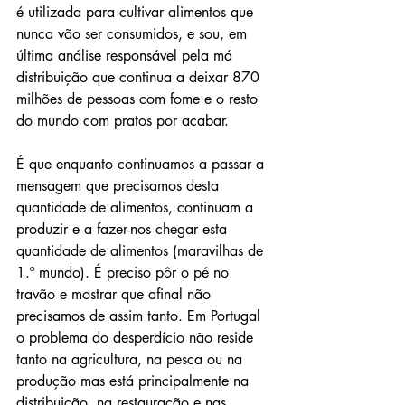
é utilizada para cultivar alimentos que 
nunca vão ser consumidos, e sou, em 
última análise responsável pela má 
distribuição que continua a deixar 870 
milhões de pessoas com fome e o resto 
do mundo com pratos por acabar.
É que enquanto continuamos a passar a 
mensagem que precisamos desta 
quantidade de alimentos, continuam a 
produzir e a fazer-nos chegar esta 
quantidade de alimentos (maravilhas de 
1.º mundo). É preciso pôr o pé no 
travão e mostrar que afinal não 
precisamos de assim tanto. Em Portugal 
o problema do desperdício não reside 
tanto na agricultura, na pesca ou na 
produção mas está principalmente na 
distribuição, na restauração e nas 