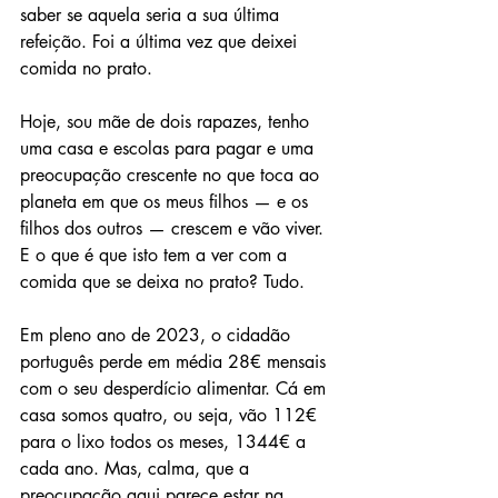
saber se aquela seria a sua última 
refeição. Foi a última vez que deixei 
comida no prato.
Hoje, sou mãe de dois rapazes, tenho 
uma casa e escolas para pagar e uma 
preocupação crescente no que toca ao 
planeta em que os meus filhos — e os 
filhos dos outros — crescem e vão viver. 
E o que é que isto tem a ver com a 
comida que se deixa no prato? Tudo.
Em pleno ano de 2023, o cidadão 
português perde em média 28€ mensais 
com o seu desperdício alimentar. Cá em 
casa somos quatro, ou seja, vão 112€ 
para o lixo todos os meses, 1344€ a 
cada ano. Mas, calma, que a 
preocupação aqui parece estar na 