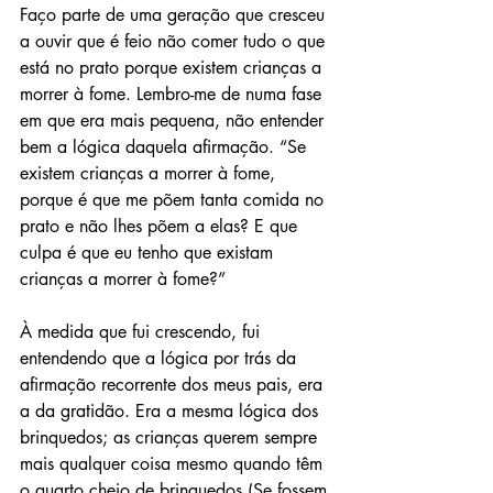
Faço parte de uma geração que cresceu 
a ouvir que é feio não comer tudo o que 
está no prato porque existem crianças a 
morrer à fome. Lembro-me de numa fase 
em que era mais pequena, não entender 
bem a lógica daquela afirmação. “Se 
existem crianças a morrer à fome, 
porque é que me põem tanta comida no 
prato e não lhes põem a elas? E que 
culpa é que eu tenho que existam 
crianças a morrer à fome?”
À medida que fui crescendo, fui 
entendendo que a lógica por trás da 
afirmação recorrente dos meus pais, era 
a da gratidão. Era a mesma lógica dos 
brinquedos; as crianças querem sempre 
mais qualquer coisa mesmo quando têm 
o quarto cheio de brinquedos (Se fossem 