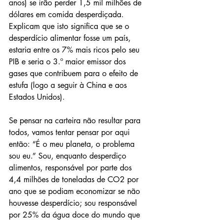
anos) se irão perder 1,5 mil milhões de 
dólares em comida desperdiçada. 
Explicam que isto significa que se o 
desperdício alimentar fosse um país, 
estaria entre os 7% mais ricos pelo seu 
PIB e seria o 3.º maior emissor dos 
gases que contribuem para o efeito de 
estufa (logo a seguir à China e aos 
Estados Unidos).
Se pensar na carteira não resultar para 
todos, vamos tentar pensar por aqui 
então: “É o meu planeta, o problema 
sou eu.” Sou, enquanto desperdiço 
alimentos, responsável por parte dos 
4,4 milhões de toneladas de CO2 por 
ano que se podiam economizar se não 
houvesse desperdício; sou responsável 
por 25% da água doce do mundo que 