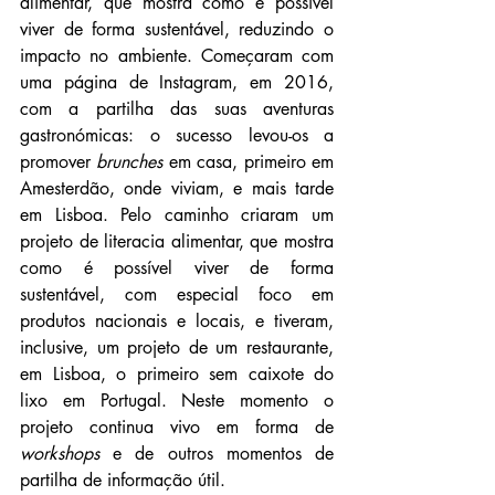
alimentar, que mostra como é possível 
viver de forma sustentável, reduzindo o 
impacto no ambiente. Começaram com 
uma página de Instagram, em 2016, 
com a partilha das suas aventuras 
gastronómicas: o sucesso levou-os a 
promover 
brunches
 em casa, primeiro em 
Amesterdão, onde viviam, e mais tarde 
em Lisboa. Pelo caminho criaram um 
projeto de literacia alimentar, que mostra 
como é possível viver de forma 
sustentável, com especial foco em 
produtos nacionais e locais, e tiveram, 
inclusive, um projeto de um restaurante, 
em Lisboa, o primeiro sem caixote do 
lixo em Portugal. Neste momento o 
projeto continua vivo em forma de 
workshops
 e de outros momentos de 
partilha de informação útil.