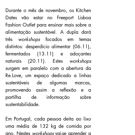
Durante o mês de novembro, os Kitchen 
Dates vão estar no Freeport Lisboa 
Fashion Outlet para ensinar mais sobre a 
alimentação sustentável. A dupla dará 
três 
workshops
 focados em temas 
distintos: desperdício alimentar (06.11), 
fermentados (13.11) e adoçantes 
naturais (20.11). Estes 
workshops
surgem em paralelo com a abertura da 
Re.Love, um espaço dedicado a linhas 
sustentáveis de algumas marcas, 
promovendo assim a reflexão e a 
partilha de informação sobre 
sustentabilidade.
Em Portugal, cada pessoa deita ao lixo 
uma média de 132 kg de comida por 
ano. Nestes 
workshops
 vai-se aprender a 