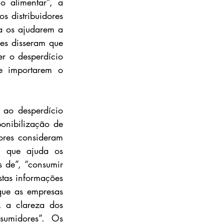
 alimentar”, a 
 distribuidores 
a os ajudarem a 
es disseram que 
r o desperdício 
 importarem o 
ao desperdício 
onibilização de 
res consideram 
u que ajuda os 
de”, “consumir 
tas informações 
ue as empresas 
a clareza dos 
umidores”. Os 