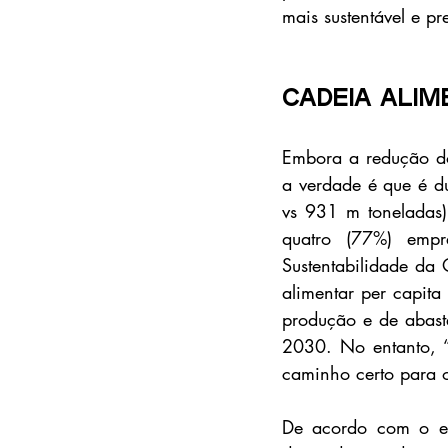
mais sustentável e pr
Cadeia ali
Embora a redução do 
a verdade é que é du
vs 931 m toneladas)
quatro (77%) empr
Sustentabilidade da
alimentar per capit
produção e de abaste
2030. No entanto, “
caminho certo para o
De acordo com o es