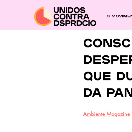
O Movime
CONSC
DESPE
QUE DU
DA PA
Ambiente Magazine