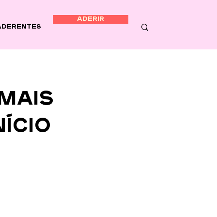
ADERIR
Aderentes
MAIS
ÍCIO