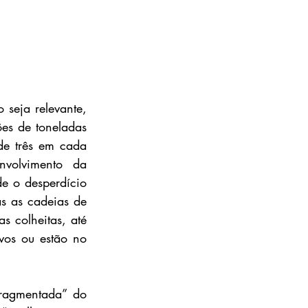
seja relevante, 
es de toneladas 
e três em cada 
volvimento da 
 o desperdício 
 as cadeias de 
 colheitas, até 
os ou estão no 
agmentada” do 