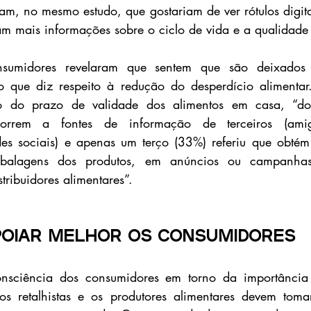
am, no mesmo estudo, que gostariam de ver rótulos digita
çam mais informações sobre o ciclo de vida e a qualidade
nsumidores revelaram que sentem que são deixados 
 que diz respeito à redução do desperdício alimentar.
o do prazo de validade dos alimentos em casa, “doi
orrem a fontes de informação de terceiros (amigos
des sociais) e apenas um terço (33%) referiu que obtém
mbalagens dos produtos, em anúncios ou campanhas 
stribuidores alimentares”.
poiar melhor os consumidores 
sciência dos consumidores em torno da importância 
os retalhistas e os produtores alimentares devem toma