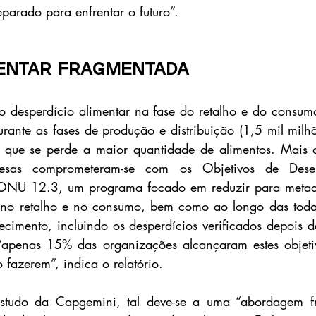
eparado para enfrentar o futuro”.
mentar fragmentada 
desperdício alimentar na fase do retalho e do consumo 
rante as fases de produção e distribuição (1,5 mil milhõ
 que se perde a maior quantidade de alimentos. Mais d
esas comprometeram-se com os Objetivos de Desen
 ONU 12.3, um programa focado em reduzir para metade
a no retalho e no consumo, bem como ao longo das todas
cimento, incluindo os desperdícios verificados depois das
apenas 15% das organizações alcançaram estes objetiv
 fazerem”, indica o relatório.
tudo da Capgemini, tal deve-se a uma “abordagem fr