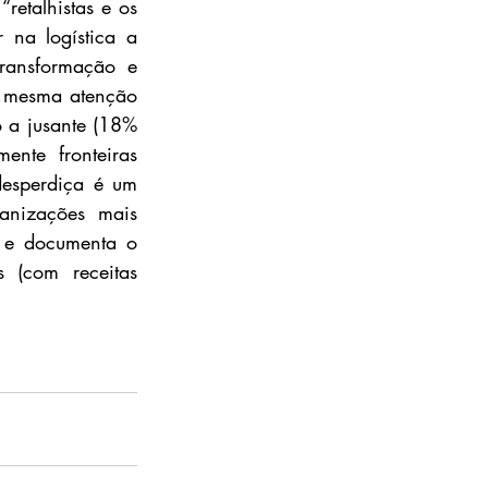
etalhistas e os 
na logística a 
ransformação e 
 mesma atenção 
 a jusante (18% 
nte fronteiras 
esperdiça é um 
anizações mais 
 e documenta o 
(com receitas 