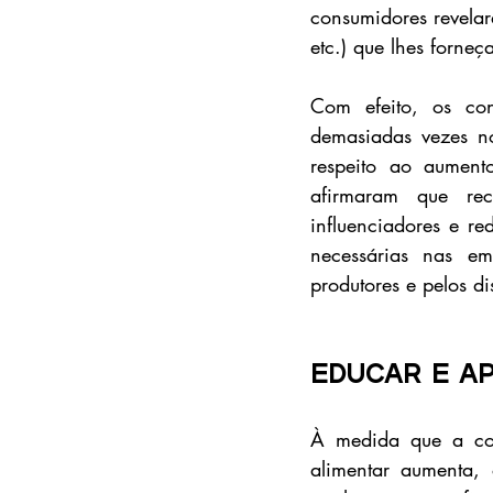
consumidores revelar
etc.) que lhes forne
Com efeito, os co
demasiadas vezes no
respeito ao aument
afirmaram que rec
influenciadores e re
necessárias nas e
produtores e pelos di
Educar e a
À medida que a con
alimentar aumenta, 