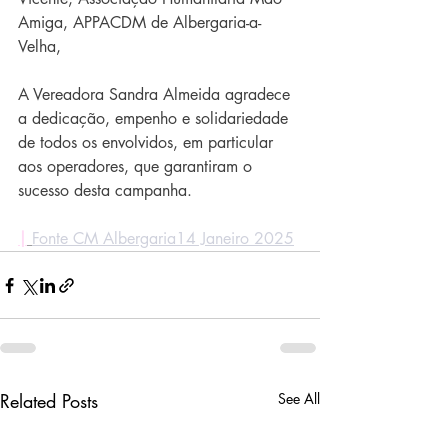
Amiga, APPACDM de Albergaria-a-
Velha,
A Vereadora Sandra Almeida agradece 
a dedicação, empenho e solidariedade 
de todos os envolvidos, em particular 
aos operadores, que garantiram o 
sucesso desta campanha.
|
Fonte CM Albergaria14 Janeiro 2025
Related Posts
See All