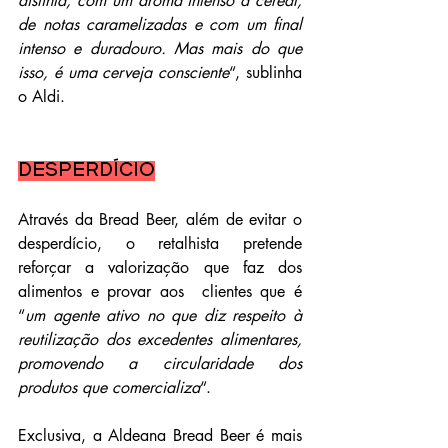
distinta, com um aroma intenso a cereal, 
de notas caramelizadas e com um final 
intenso e duradouro. Mas mais do que 
isso, é uma cerveja consciente
“, sublinha 
o Aldi.
Desperdício
Através da Bread Beer, além de evitar o 
desperdício, o retalhista pretende 
reforçar a valorização que faz dos 
alimentos e provar aos  clientes que é 
“
um agente ativo no que diz respeito à 
reutilização dos excedentes alimentares, 
promovendo a circularidade dos 
produtos que comercializa
“.
Exclusiva, a Aldeana Bread Beer é mais 