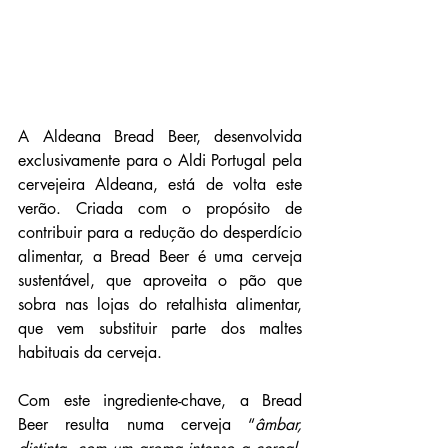
A Aldeana Bread Beer, desenvolvida 
exclusivamente para o Aldi Portugal pela 
cervejeira Aldeana, está de volta este 
verão. Criada com o propósito de 
contribuir para a redução do desperdício 
alimentar, a Bread Beer é uma cerveja 
sustentável, que aproveita o pão que 
sobra nas lojas do retalhista alimentar, 
que vem substituir parte dos maltes 
habituais da cerveja.
Com este ingrediente-chave, a Bread 
Beer resulta numa cerveja “
âmbar, 