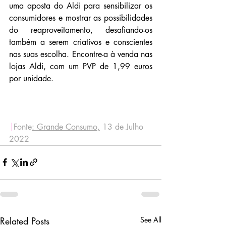
uma aposta do Aldi para sensibilizar os 
consumidores e mostrar as possibilidades 
do reaproveitamento, desafiando-os 
também a serem criativos e conscientes 
nas suas escolha. Encontre-a à venda nas 
lojas Aldi, com um PVP de 1,99 euros 
por unidade.
|
Fonte
:
 Grande Consumo
,
 13 de Julho 
2022
Related Posts
See All