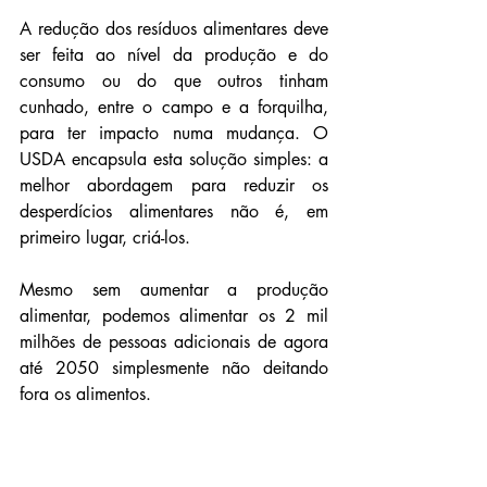
A redução dos resíduos alimentares deve 
ser feita ao nível da produção e do 
consumo ou do que outros tinham 
cunhado, entre o campo e a forquilha, 
para ter impacto numa mudança. O 
USDA encapsula esta solução simples: a 
melhor abordagem para reduzir os 
desperdícios alimentares não é, em 
primeiro lugar, criá-los. 
Mesmo sem aumentar a produção 
alimentar, podemos alimentar os 2 mil 
milhões de pessoas adicionais de agora 
até 2050 simplesmente não deitando 
fora os alimentos. 
Outros peritos acreditam que se 
conseguirmos reduzir os nossos 