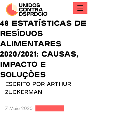
48 ESTATÍSTICAS DE
RESÍDUOS
ALIMENTARES
2020/2021: CAUSAS,
IMPACTO E
SOLUÇÕES
Escrito por Arthur 
Zuckerman 
7 Maio 2020  
Comparecamp