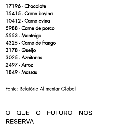
17196 - Chocolate
15415 - Carne bovina
10412 - Carne ovina
5988 - Carne de porco
5553 - Manteiga
4325 - Carne de frango
3178 - Queijo
3025 - Azeitonas
2497 - Arroz
1849 - Massas
Fonte: Relatório Alimentar Global
O que o futuro nos 
reserva