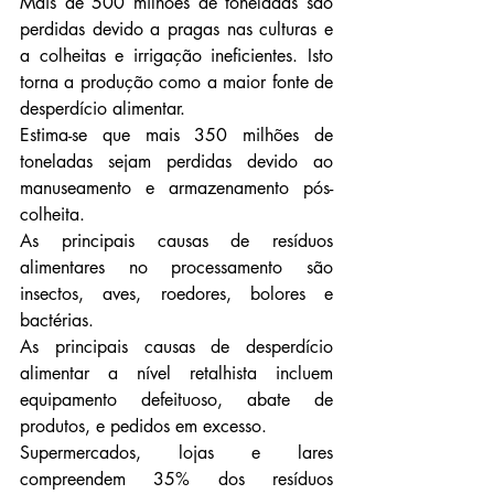
Mais de 500 milhões de toneladas são 
perdidas devido a pragas nas culturas e 
a colheitas e irrigação ineficientes. Isto 
torna a produção como a maior fonte de 
desperdício alimentar. 
Estima-se que mais 350 milhões de 
toneladas sejam perdidas devido ao 
manuseamento e armazenamento pós-
colheita. 
As principais causas de resíduos 
alimentares no processamento são 
insectos, aves, roedores, bolores e 
bactérias.
As principais causas de desperdício 
alimentar a nível retalhista incluem 
equipamento defeituoso, abate de 
produtos, e pedidos em excesso. 
Supermercados, lojas e lares 
compreendem 35% dos resíduos 