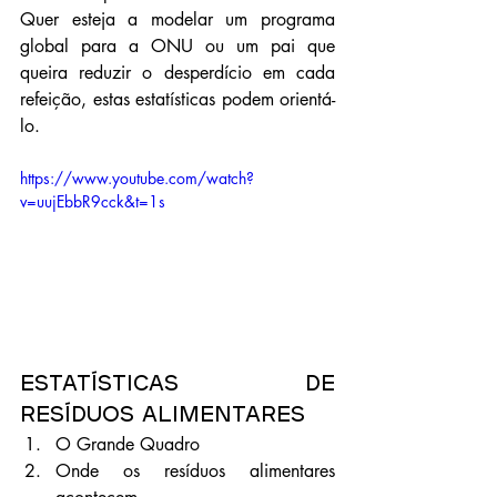
Quer esteja a modelar um programa 
global para a ONU ou um pai que 
queira reduzir o desperdício em cada 
refeição, estas estatísticas podem orientá-
lo.
https://www.youtube.com/watch?
v=uujEbbR9cck&t=1s
Estatísticas de 
resíduos alimentares
O Grande Quadro
Onde os resíduos alimentares 