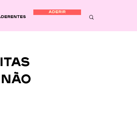
ADERIR
Aderentes
itas
 não