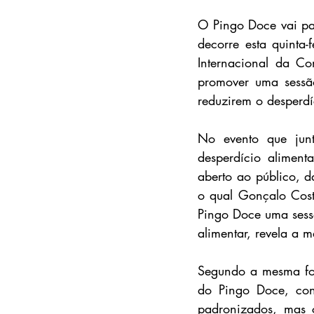
O Pingo Doce vai pa
decorre esta quinta
Internacional da Co
promover uma sessão
reduzirem o desperdí
No evento que junt
desperdício alimenta
aberto ao público, d
o qual Gonçalo Cost
Pingo Doce uma sess
alimentar, revela a
Segundo a mesma fon
do Pingo Doce, con
padronizados, mas co