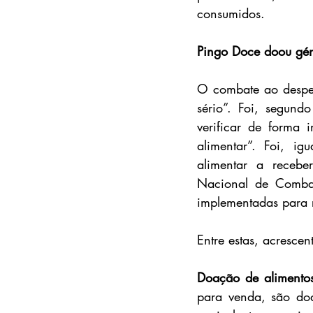
consumidos.
Pingo Doce doou gén
O combate ao desper
sério”. Foi, segundo
verificar de forma 
alimentar”. Foi, i
alimentar a recebe
Nacional de Combat
implementadas para r
Entre estas, acrescen
Doação de alimento
para venda, são doa