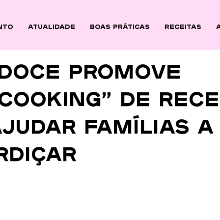
nto
ATUALIDADE
BOAS PRÁTICAS
Receitas
 Doce promove
cooking” de rece
judar famílias a
rdiçar