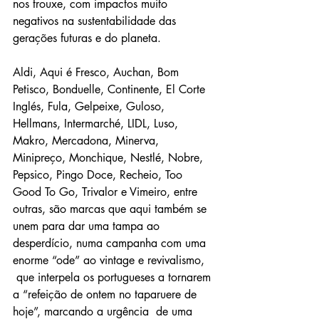
nos trouxe, com impactos muito 
negativos na sustentabilidade das 
gerações futuras e do planeta.
Aldi, Aqui é Fresco, Auchan, Bom 
Petisco, Bonduelle, Continente, El Corte 
Inglés, Fula, Gelpeixe, Guloso, 
Hellmans, Intermarché, LIDL, Luso, 
Makro, Mercadona, Minerva, 
Minipreço, Monchique, Nestlé, Nobre, 
Pepsico, Pingo Doce, Recheio, Too 
Good To Go, Trivalor e Vimeiro, entre 
outras, são marcas que aqui também se 
unem para dar uma tampa ao 
desperdício, numa campanha com uma 
enorme “ode” ao vintage e revivalismo, 
 que interpela os portugueses a tornarem 
a “refeição de ontem no taparuere de 
hoje”, marcando a urgência  de uma 