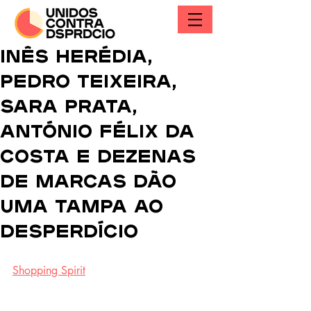
Inês Herédia,
Pedro Teixeira,
Sara Prata,
António Félix da
Costa e dezenas
de marcas dão
uma tampa ao
desperdício
Shopping Spirit