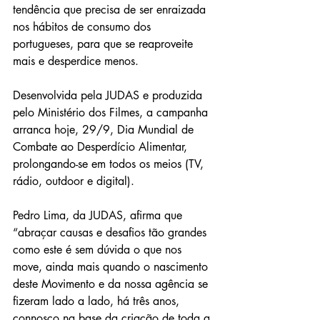
tendência que precisa de ser enraizada 
nos hábitos de consumo dos 
portugueses, para que se reaproveite 
mais e desperdice menos.
Desenvolvida pela JUDAS e produzida 
pelo Ministério dos Filmes, a campanha 
arranca hoje, 29/9, Dia Mundial de 
Combate ao Desperdício Alimentar, 
prolongando-se em todos os meios (TV, 
rádio, outdoor e digital).
Pedro Lima, da JUDAS, afirma que 
“abraçar causas e desafios tão grandes 
como este é sem dúvida o que nos 
move, ainda mais quando o nascimento 
deste Movimento e da nossa agência se 
fizeram lado a lado, há três anos, 
connosco na base da criação de toda a 