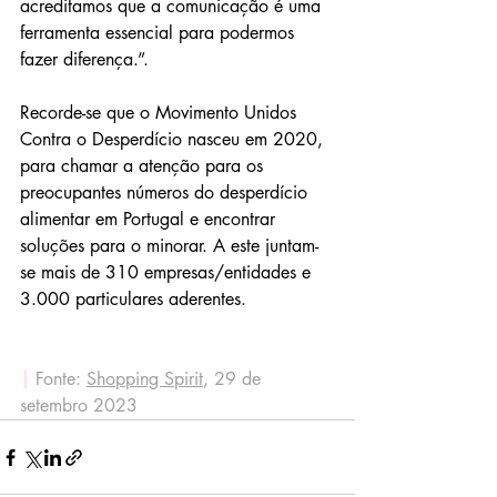
acreditamos que a comunicação é uma 
ferramenta essencial para podermos 
fazer diferença.”.
Recorde-se que o Movimento Unidos 
Contra o Desperdício nasceu em 2020, 
para chamar a atenção para os 
preocupantes números do desperdício 
alimentar em Portugal e encontrar 
soluções para o minorar. A este juntam-
se mais de 310 empresas/entidades e 
3.000 particulares aderentes.
|
 Fonte: 
Shopping Spirit
, 29 de 
setembro 2023