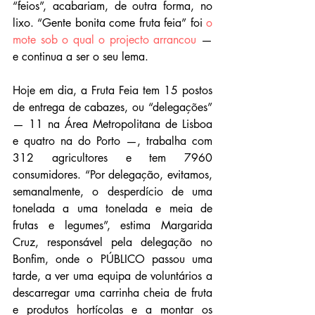
“feios”, acabariam, de outra forma, no 
lixo. “Gente bonita come fruta feia” foi 
o 
mote sob o qual o projecto arrancou
 — 
e continua a ser o seu lema.
Hoje em dia, a Fruta Feia tem 15 postos 
de entrega de cabazes, ou “delegações” 
— 11 na Área Metropolitana de Lisboa 
e quatro na do Porto —, trabalha com 
312 agricultores e tem 7960 
consumidores. “Por delegação, evitamos, 
semanalmente, o desperdício de uma 
tonelada a uma tonelada e meia de 
frutas e legumes”, estima Margarida 
Cruz, responsável pela delegação no 
Bonfim, onde o PÚBLICO passou uma 
tarde, a ver uma equipa de voluntários a 
descarregar uma carrinha cheia de fruta 
e produtos hortícolas e a montar os 