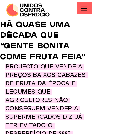
Há quase uma
década que
“gente bonita
come fruta feia”
Projecto que vende a 
preços baixos cabazes 
de fruta da época e 
legumes que 
agricultores não 
conseguem vender a 
supermercados diz já 
ter evitado o 