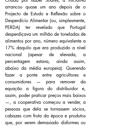
Criada por Isabel Soares, a iniciativa 
arrancou quase um ano depois de o 
Projecto de Estudo e Reflexão sobre o 
Desperdício Alimentar (ou, simplesmente, 
PERDA) ter revelado que Portugal 
desperdiçava um milhão de toneladas de 
alimentos por ano, número equivalente a 
17% daquilo que era produzido a nível 
nacional (apesar de elevada, a 
percentagem estava, ainda assim, 
abaixo da média europeia). Querendo 
fazer a ponte entre agricultores e 
consumidores — para remover da 
equação a figura do distribuidor e, 
assim, poder praticar preços mais baixos 
—, a cooperativa começou a vender, a 
pessoas que dela se tornassem sócios, 
cabazes com fruta da época e produtos 
que, por serem demasiado disformes ou 