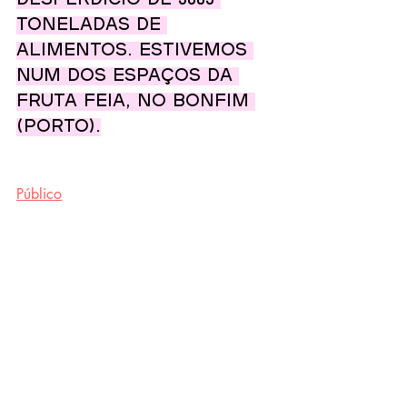
desperdício de 3685 
toneladas de 
alimentos. Estivemos 
num dos espaços da 
Fruta Feia, no Bonfim 
(Porto).
Público