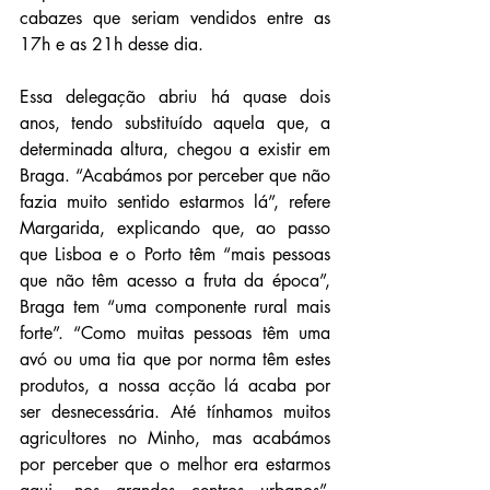
cabazes que seriam vendidos entre as 
17h e as 21h desse dia.
Essa delegação abriu há quase dois 
anos, tendo substituído aquela que, a 
determinada altura, chegou a existir em 
Braga. “Acabámos por perceber que não 
fazia muito sentido estarmos lá”, refere 
Margarida, explicando que, ao passo 
que Lisboa e o Porto têm “mais pessoas 
que não têm acesso a fruta da época”, 
Braga tem “uma componente rural mais 
forte”. “Como muitas pessoas têm uma 
avó ou uma tia que por norma têm estes 
produtos, a nossa acção lá acaba por 
ser desnecessária. Até tínhamos muitos 
agricultores no Minho, mas acabámos 
por perceber que o melhor era estarmos 