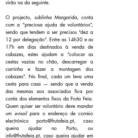
virão na da seguinte.
O projecto, sublinha Margarida, conta 
com a “preciosa ajuda de voluntários”, 
sendo que tendem a ser precisos “dez a 
12 por delegação”. Entre as 14h30 e as 
17h em dias destinados à venda de 
cabazes, estes ajudam a “colocar as 
cestas vazias no chão, descarregar a 
carrinha e fazer a montagem dos 
cabazes”. No final, cada um leva uma 
cesta para casa — sendo que a venda 
das mesmas aos associados fica por 
conta dos elementos fixos da Fruta Feia. 
Quem quiser ser voluntário deve mandar 
um 
e-mail
 para o endereço de correio 
electrónico porto@frutafeia.pt, caso 
queira ajudar no Porto, ou 
info@frutafeia.pt, caso queira ajudar em 