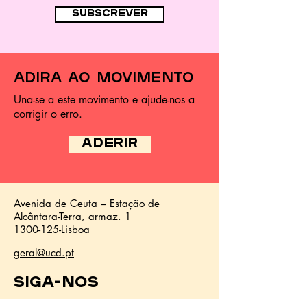
subscrever
adira ao movimento
Una-se a este movimento e ajude-nos a
corrigir o erro.
ADERIR
Avenida de Ceuta – Estação de
Alcântara-Terra,
armaz.
1
1300-125
-Lisboa
geral@ucd.pt
Siga-nos