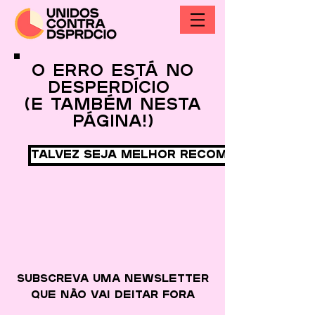
O erro está no
desperdício
(e também nesta
página!)
Talvez seja melhor recomeçar
Subscreva uma newsletter
que
não vai deitar fora