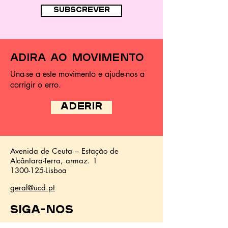
subscrever
adira ao movimento
Una-se a este movimento e ajude-nos a
corrigir o erro.
ADERIR
Avenida de Ceuta – Estação de
Alcântara-Terra,
armaz.
1
1300-125
-Lisboa
geral@ucd.pt
Siga-nos