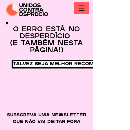
O erro está no
desperdício
(e também nesta
página!)
Talvez seja melhor recomeçar
Subscreva uma newsletter
que
não vai deitar fora