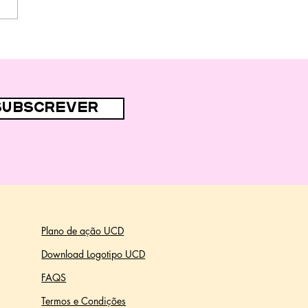
subscrever
Plano de ação UCD
Download Logotipo UCD
FAQS
Termos e Condições