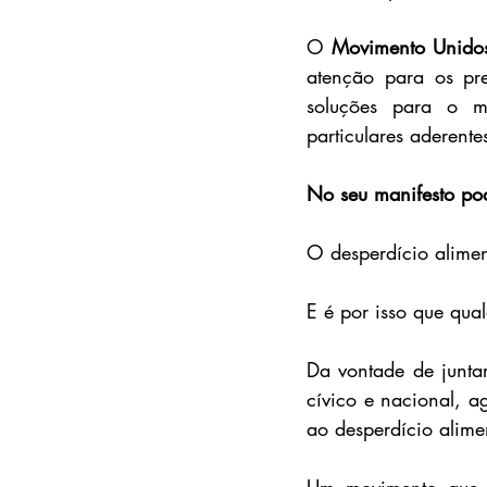
O
 Movimento Unidos
atenção para os pre
soluções para o m
particulares aderente
No seu manifesto pod
O desperdício alime
E é por isso que qual
Da vontade de junt
cívico e nacional, a
ao desperdício alime
Um movimento que n