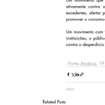
ativamente contra o
excedentes, alertar 
promover o consumo 
Um movimento com vá
instituições, o públ
contra o desperdício 
|
Fonte:
Anotícia
, 19
Related Posts