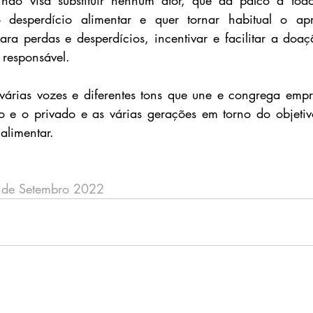
 desperdício alimentar e quer tornar habitual o apr
para perdas e desperdícios, incentivar e facilitar a doaç
responsável.
rias vozes e diferentes tons que une e congrega empres
ico e o privado e as várias gerações em torno do objetivo
alimentar.
 de Setembro 2022