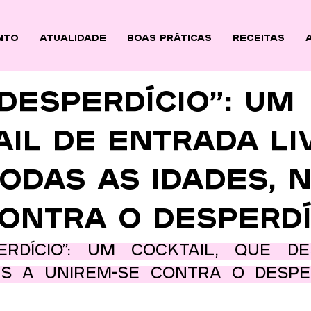
nto
ATUALIDADE
BOAS PRÁTICAS
Receitas
Desperdício”: Um
il de entrada li
odas as idades, 
Contra o Desperdí
erdício”: um cocktail, que de
s a unirem-se contra o desper