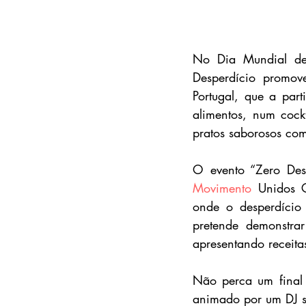
No Dia Mundial de
Desperdício promov
Portugal, que a part
alimentos, num cock
pratos saborosos com
O evento “Zero Desp
Movimento
 Unidos C
onde o desperdício
pretende demonstra
apresentando receita
Não perca um final 
animado por um DJ se