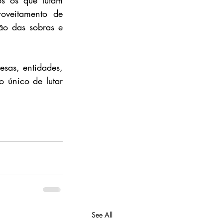
oveitamento de 
ão das sobras e 
as, entidades, 
 único de lutar 
See All