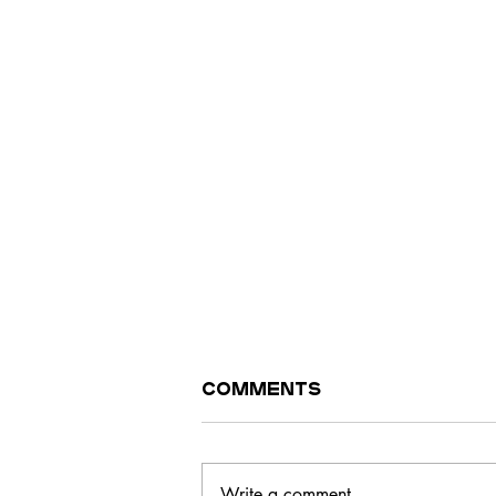
Comments
Write a comment...