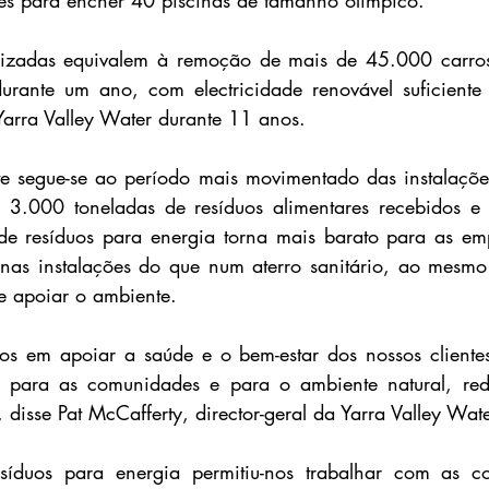
izadas equivalem à remoção de mais de 45.000 carros
 durante um ano, com electricidade renovável suficiente
Yarra Valley Water durante 11 anos.
e segue-se ao período mais movimentado das instalações
3.000 toneladas de resíduos alimentares recebidos e 
e resíduos para energia torna mais barato para as empr
 nas instalações do que num aterro sanitário, ao mesmo
e apoiar o ambiente.
os em apoiar a saúde e o bem-estar dos nossos clientes
te para as comunidades e para o ambiente natural, red
disse Pat McCafferty, director-geral da Yarra Valley Wate
síduos para energia permitiu-nos trabalhar com as c