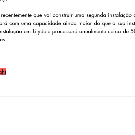
ecentemente que vai construir uma segunda instalação d
nará com uma capacidade ainda maior do que a sua insta
nstalação em Lilydale processará anualmente cerca de 5
es.
ght