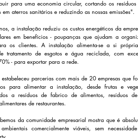
buir para uma economia circular, cortando os resíduos 
m aterros sanitários e reduzindo as nossas emissões".
nos, a instalação reduziu os custos energéticos da empre
lares em benefícios - poupanças que ajudam a organi
para os clientes. A instalação alimenta-se a si própr
de tratamento de esgotos e água reciclada, com exce
 70% - para exportar para a rede.
r estabeleceu parcerias com mais de 20 empresas que fo
dos para alimentar a instalação, desde frutas e veget
dos a resíduos de fabrico de alimentos, resíduos de
alimentares de restaurantes.
bemos da comunidade empresarial mostra que é absoluta
 ambientais comercialmente viáveis, sem necessidade 
ty.