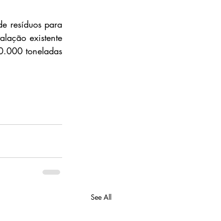
e resíduos para 
lação existente 
0.000 toneladas 
See All