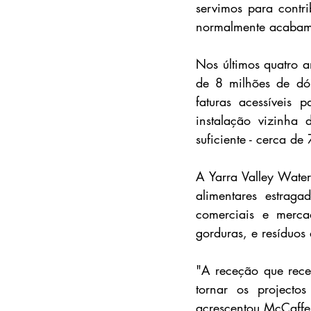
servimos para contri
normalmente acabam e
Nos últimos quatro a
de 8 milhões de dó
faturas acessíveis 
instalação vizinha 
suficiente - cerca de
A Yarra Valley Wate
alimentares estraga
comerciais e merca
gorduras, e resíduos 
"A receção que rece
tornar os projectos
acrescentou McCaffer