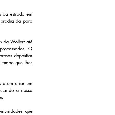
 da estrada em 
 produzida para 
 da Wollert até 
processados. O 
esas depositar 
 tempo que lhes 
 e em criar um 
uzindo a nossa 
r.
omunidades que 