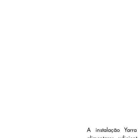
A instalação Yarr
alimentares, suficie