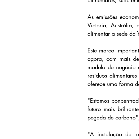
As emissões econom
Victoria, Austrália,
alimentar a sede da 
Este marco important
agora, com mais de 
modelo de negócio d
resíduos alimentares
oferece uma forma d
"Estamos concentrad
futuro mais brilhan
pegada de carbono", 
"A instalação de re