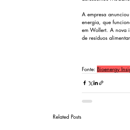
A empresa anunciou r
energia, que funcio
em Wollert. A nova i
de resíduos alimentar
Fonte: 
Bioenergy Insi
Related Posts