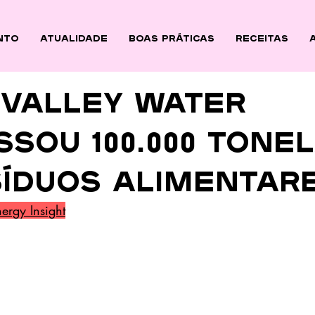
nto
ATUALIDADE
BOAS PRÁTICAS
Receitas
 Valley Water
sou 100.000 tone
síduos alimentar
ergy Insight