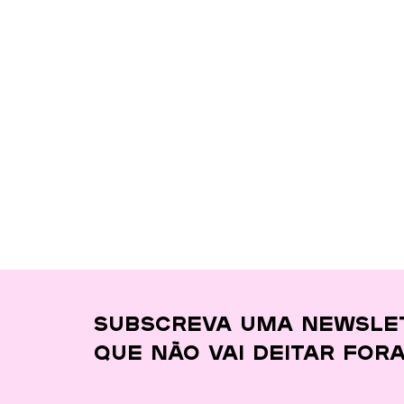
Subscreva uma newsle
que
não vai deitar for