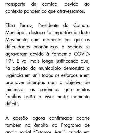
transporte de comida, devido ao 
contexto pandémico que atravessamos.
Elisa Ferraz, Presidente da Câmara 
Municipal, destaca “a importância deste 
Movimento num momento em que as 
dificuldades económicas e sociais se 
agravaram devido à Pandemia COVID-
19”. E vai mais longe justificando que, 
“a adesão do municpipio demonstra a 
urgência em unir todos os esforços e em 
promover sinergias com o objetivo de 
minimizar as carências que muitas 
famílias estão a viver neste momento 
difícil”.
A adesão agora confirmada ocorre 
também no âmbito do Programa de 
apoio social “Estamos Aqui”, criado em 