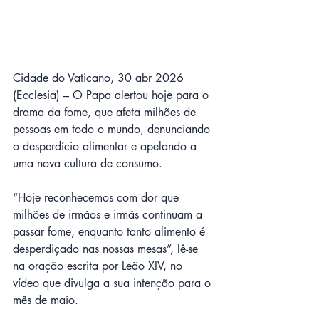
Cidade do Vaticano, 30 abr 2026 
(Ecclesia) – O Papa alertou hoje para o 
drama da fome, que afeta milhões de 
pessoas em todo o mundo, denunciando 
o desperdício alimentar e apelando a 
uma nova cultura de consumo.
“Hoje reconhecemos com dor que 
milhões de irmãos e irmãs continuam a 
passar fome, enquanto tanto alimento é 
desperdiçado nas nossas mesas”, lê-se 
na oração escrita por Leão XIV, no 
vídeo que divulga a sua intenção para o 
mês de maio.