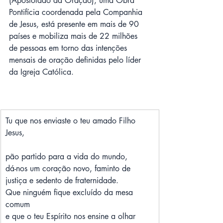
(Apostolado da Oração), uma Obra 
Pontifícia coordenada pela Companhia 
de Jesus, está presente em mais de 90 
países e mobiliza mais de 22 milhões 
de pessoas em torno das intenções 
mensais de oração definidas pelo líder 
da Igreja Católica.
Tu que nos enviaste o teu amado Filho 
Jesus,
pão partido para a vida do mundo,
dá-nos um coração novo, faminto de 
justiça e sedento de fraternidade.
Que ninguém fique excluído da mesa 
comum
e que o teu Espírito nos ensine a olhar 