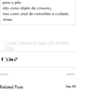
para o pão
não como objeto de consumo,
mas como sinal de comunhão e cuidado.
Amen.
|
Fonte: Agencia Ecclesia, 30  de Abril 
2026
Related Posts
See All