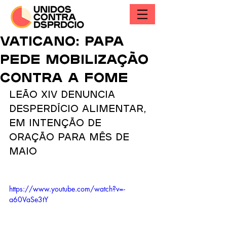
Vaticano: Papa
pede mobilização
contra a fome
Leão XIV denuncia 
desperdício alimentar, 
em intenção de 
oração para mês de 
maio
https://www.youtube.com/watch?v=-
a60VaSe3tY