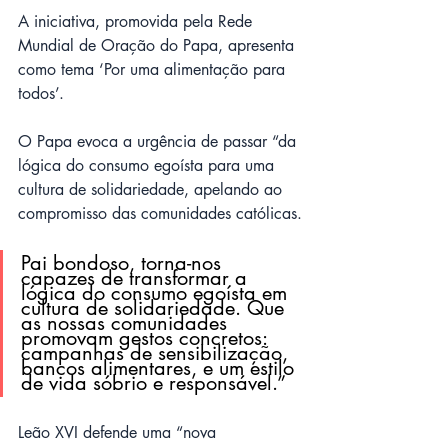
A iniciativa, promovida pela Rede 
Mundial de Oração do Papa, apresenta 
como tema ‘Por uma alimentação para 
todos’.
O Papa evoca a urgência de passar “da 
lógica do consumo egoísta para uma 
cultura de solidariedade, apelando ao 
compromisso das comunidades católicas.
Pai bondoso, torna-nos 
capazes de transformar a 
lógica do consumo egoísta em 
cultura de solidariedade. Que 
as nossas comunidades 
promovam gestos concretos: 
campanhas de sensibilização, 
bancos alimentares, e um estilo 
de vida sóbrio e responsável.”
Leão XVI defende uma “nova 