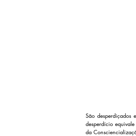
São desperdiçados e
desperdício equivale
da Consciencializaçã