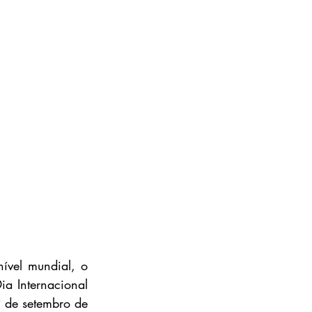
vel mundial, o 
a Internacional 
 de setembro de 