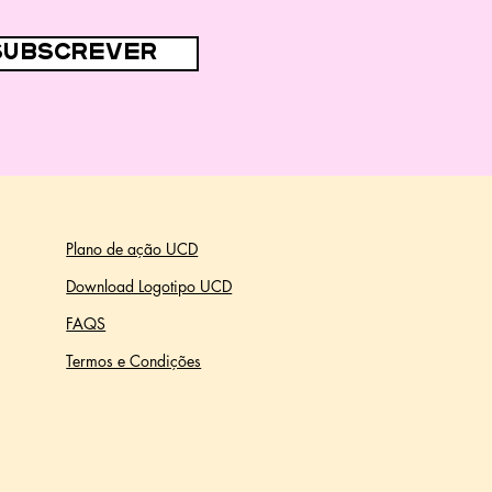
subscrever
Plano de ação UCD
Download Logotipo UCD
FAQS
Termos e Condições