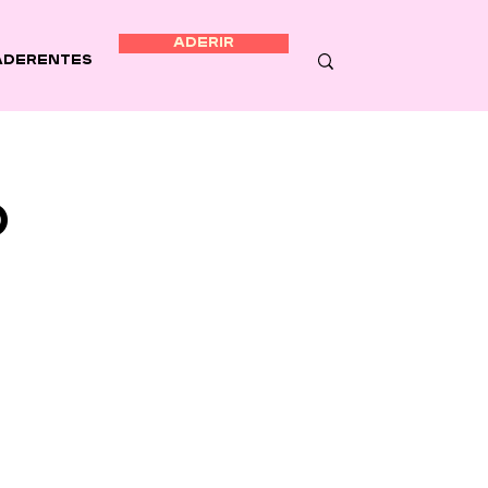
ADERIR
Aderentes
o