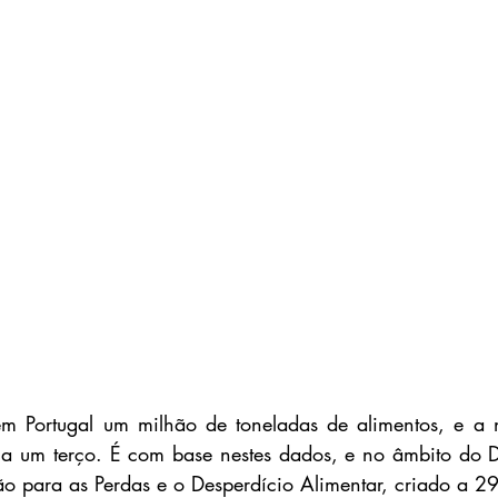
m Portugal um milhão de toneladas de alimentos, e a ní
 a um terço. É com base nestes dados, e no âmbito do Di
o para as Perdas e o Desperdício Alimentar, criado a 29